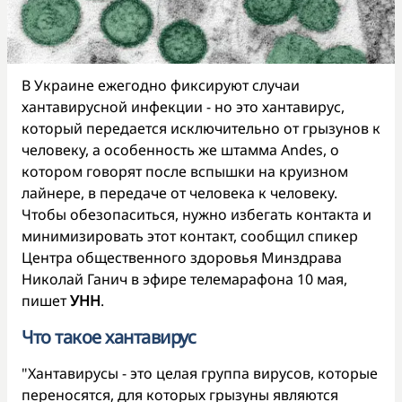
В Украине ежегодно фиксируют случаи
хантавирусной инфекции - но это хантавирус,
который передается исключительно от грызунов к
человеку, а особенность же штамма Andes, о
котором говорят после вспышки на круизном
лайнере, в передаче от человека к человеку.
Чтобы обезопаситься, нужно избегать контакта и
минимизировать этот контакт, сообщил спикер
Центра общественного здоровья Минздрава
Николай Ганич в эфире телемарафона 10 мая,
пишет
УНН
.
Что такое хантавирус
"Хантавирусы - это целая группа вирусов, которые
переносятся, для которых грызуны являются