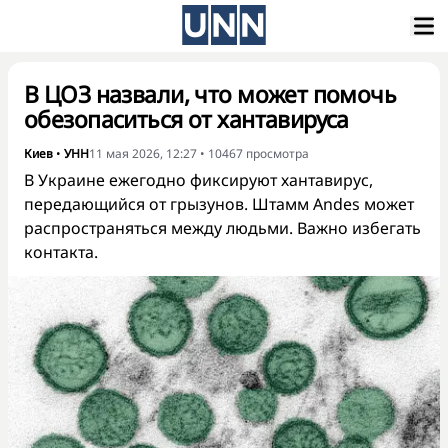
В ЦОЗ назвали, что может помочь
обезопаситься от хантавируса
Киев
•
УНН
11 мая 2026, 12:27
•
10467
просмотра
В Украине ежегодно фиксируют хантавирус,
передающийся от грызунов. Штамм Andes может
распространяться между людьми. Важно избегать
контакта.