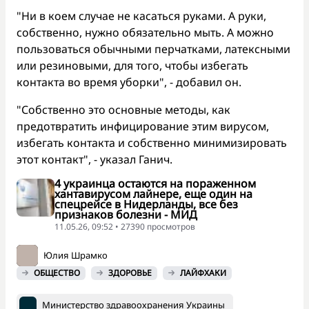
"Ни в коем случае не касаться руками. А руки,
собственно, нужно обязательно мыть. А можно
пользоваться обычными перчатками, латексными
или резиновыми, для того, чтобы избегать
контакта во время уборки", - добавил он.
"Собственно это основные методы, как
предотвратить инфицирование этим вирусом,
избегать контакта и собственно минимизировать
этот контакт", - указал Ганич.
4 украинца остаются на пораженном
хантавирусом лайнере, еще один на
спецрейсе в Нидерланды, все без
признаков болезни - МИД
11.05.26, 09:52 • 27390 просмотров
Юлия Шрамко
ОБЩЕСТВО
ЗДОРОВЬЕ
ЛАЙФХАКИ
Министерство здравоохранения Украины