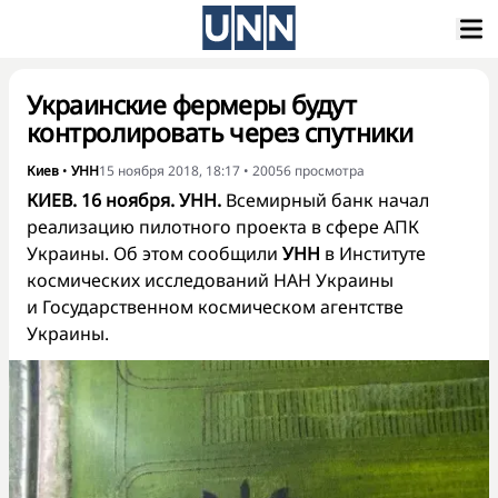
Украинские фермеры будут
контролировать через спутники
Киев
•
УНН
15 ноября 2018, 18:17
•
20056
просмотра
КИЕВ. 16 ноября. УНН.
Всемирный банк начал
реализацию пилотного проекта в сфере АПК
Украины. Об этом сообщили
УНН
в Институте
космических исследований НАН Украины
и Государственном космическом агентстве
Украины.