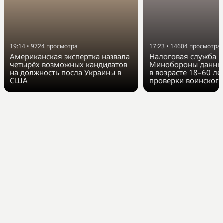
19:14
•
9724
просмотра
17:23
•
14604
просмотра
Американская экспертка назвала
Налоговая служба п
четырёх возможных кандидатов
Минобороны данные
на должность посла Украины в
в возрасте 18–60 ле
США
проверки воинского