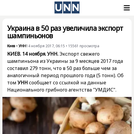
Украина в 50 раз увеличила экспорт
шампиньонов
Киев
•
УНН
14 ноября 2017, 06:15
•
15561
просмотра
КИЕВ. 14 ноября. УНН.
Экспорт свежего
шампиньона из Украины за 9 месяцев 2017 года
составил 279 тонн, что в 50 раз больше чем за
аналогичный период прошлого года (5 тонн). Об
том
УНН
сообщает со ссылкой на данные
Национального грибного агентства "УМДИС".