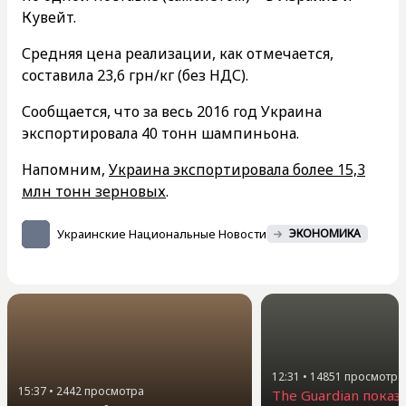
Кувейт.
Средняя цена реализации, как отмечается,
составила 23,6 грн/кг (без НДС).
Сообщается, что за весь 2016 год Украина
экспортировала 40 тонн шампиньона.
Напомним,
Украина экспортировала более 15,3
млн тонн зерновых
.
Украинские Национальные Новости
ЭКОНОМИКА
12:31
•
14851
просмотра
15:37
•
2442
просмотра
The Guardian показ