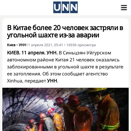
В Китае более 20 человек застряли в
угольной шахте из-за аварии
Киев
•
УНН
11 апреля 2021, 05:41
•
16936
просмотра
КИЕВ. 11 апреля. УНН.
В Синьцзян-Уйгурском
автономном районе Китая 21 человек оказались
заблокированными в угольной шахте в результате
ее затопления. Об этом сообщает агентство
Xinhua
, передает
УНН
.