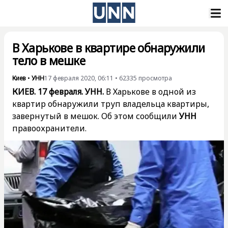
В Харькове в квартире обнаружили
тело в мешке
Киев
•
УНН
17 февраля 2020, 06:11
•
62335
просмотра
КИЕВ. 17 февраля. УНН.
В Харькове в одной из
квартир обнаружили труп владельца квартиры,
завернутый в мешок. Об этом сообщили
УНН
правоохранители.