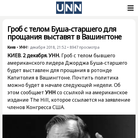
Гроб с телом Буша-старшего для
прощания выставят в Вашингтоне
Киев
•
УНН
1 декабря 2018, 21:52
•
8947
просмотра
КИЕВ. 2 декабря. УНН.
Гроб с телом бывшего
американского лидера Джорджа Буша-старшего
будет выставлен для прощания в ротонде
Капитолия в Вашингтоне. Почтить политика
можно будет в начале следующей недели. Об
этом сообщает
УНН
со ссылкой на американское
издание
The Hill
, которое ссылается на заявление
членов Конгресса США.