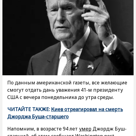
По данным американской газеты, все желающие
смогут отдать дань уважения 41-м президенту
США с вечера понедельника до утра среды.
ЧИТАЙТЕ ТАКЖЕ:
Киев отреагировал на смерть
Джорджа Буша-старшего
Напомним, в возрасте 94 лет
умер
Джордж Буш-
старший, об этом сообщает Washington post