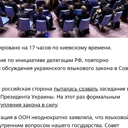
ировано на 17 часов по киевскому времени.
ние по инициативе делегации РФ, повторно
 обсуждения украинского языкового закона в Со
 российская сторона
пыталась созвать
заседание 
 Президента Украины. На этот раз формальным
тупления закона в силу
.
гация в ООН неоднократно заявляла, что языково
нутренним вопросом нашего государства. Совет