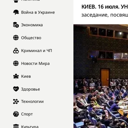
КИЕВ. 16 июля. УН
Война в Украине
заседание, посвя
Экономика
Общество
Криминал и ЧП
Новости Мира
Киев
Здоровье
Технологии
Спорт
Культура