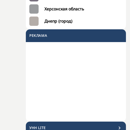
Херсонская область
Днепр (город)
РЕКЛАМА
УНН LITE