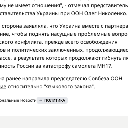
му не имеет отношения", - отмечал представитель
ставительства Украины при ООН Олег Николенко.
 сторона заявляла, что Украина вместе с партнер
ание, чтобы поднять насущные проблемные вопр
ского конфликта, прежде всего освобождения
ков и политических заключенных, продолжающие
ассе, в результате которых продолжают гибнуть л
нность России за катастрофу самолета МН17.
на ранее направила председателю Совбеза ООН
ние
относительно "языкового закона".
ональные Новости
ПОЛИТИКА