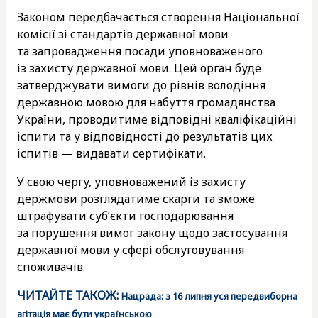
Законом передбачається створення Національної
комісії зі стандартів державної мови
та запровадження посади уповноваженого
із захисту державної мови. Цей орган буде
затверджувати вимоги до рівнів володіння
державною мовою для набуття громадянства
України, проводитиме відповідні кваліфікаційні
іспити та у відповідності до результатів цих
іспитів — видавати сертифікати.
У свою чергу, уповноважений із захисту
держмови розглядатиме скарги та зможе
штрафувати суб’єкти господарювання
за порушення вимог закону щодо застосування
державної мови у сфері обслуговування
споживачів.
ЧИТАЙТЕ ТАКОЖ:
Нацрада: з 16 липня уся передвиборна
агітація має бути українською