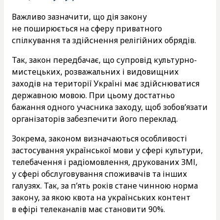
Важливо зазначити, що дія закону
не поширюється на сферу приватного
спілкування та здійснення релігійних обрядів.
Так, закон передбачає, що супровід культурно-
мистецьких, розважальних і видовищних
заходів на території Україні має здійснюватися
державною мовою. При цьому достатньо
бажання одного учасника заходу, щоб зобов’язати
організаторів забезпечити його переклад.
Зокрема, законом визначаються особливості
застосування української мови у сфері культури,
телебачення і радіомовлення, друкованих ЗМІ,
у сфері обслуговування споживачів та інших
галузях. Так, за п’ять років стане чинною норма
закону, за якою квота на українських контент
в ефірі телеканалів має становити 90%.