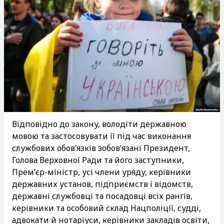
Відповідно до закону, володіти державною
мовою та застосовувати її під час виконання
службових обов’язків зобов’язані Президент,
Голова Верховної Ради та його заступники,
Прем’єр-міністр, усі члени уряду, керівники
державних установ, підприємств і відомств,
державні службовці та посадовці всіх рангів,
керівники та особовий склад Нацполіції, судді,
адвокати й нотаріуси, керівники закладів освіти,