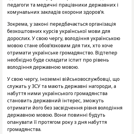
педагоги та медичні працівники державних і
комунальних закладів охорони здоров’я.
Зокрема, у законі передбачається організація
безкоштовних курсів української мови для
дорослих. У свою чергу, володіння українською
мовою стане обов’язковим для тих, хто хоче
отримати українське громадянство. Відтепер
необхідно буде складати іспит про рівень
володіння державною мовою.
У свою чергу, іноземні військовослужбовці, що
служать у ЗСУ та мають державні нагороди, а
набуття ними українського громадянства
становить державний інтерес, зможуть
отримати його без засвідчення рівня володіння
державною мовою. Вони повинні будуть
опанувати її протягом року з дня набуття
громадянства.