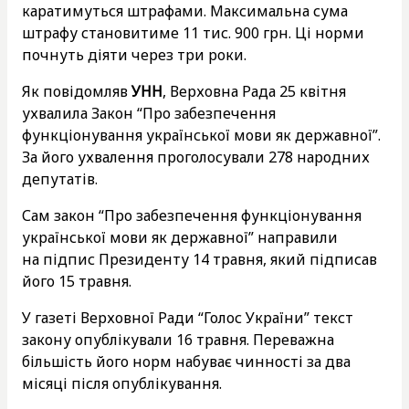
каратимуться штрафами. Максимальна сума
штрафу становитиме 11 тис. 900 грн. Ці норми
почнуть діяти через три роки.
Як повідомляв
УНН
, Верховна Рада 25 квітня
ухвалила Закон “Про забезпечення
функціонування української мови як державної”.
За його ухвалення проголосували 278 народних
депутатів.
Сам закон “Про забезпечення функціонування
української мови як державної” направили
на підпис Президенту 14 травня, який підписав
його 15 травня.
У газеті Верховної Ради “Голос України” текст
закону опублікували 16 травня. Переважна
більшість його норм набуває чинності за два
місяці після опублікування.