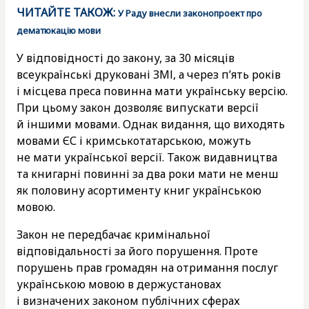
ЧИТАЙТЕ ТАКОЖ:
У Раду внесли законопроект про
дематюкацію мови
У відповідності до закону, за 30 місяців
всеукраїнські друковані ЗМІ, а через п’ять років
і місцева преса повинна мати українську версію.
При цьому закон дозволяє випускати версії
й іншими мовами. Однак видання, що виходять
мовами ЄС і кримськотатарською, можуть
не мати української версії. Також видавництва
та книгарні повинні за два роки мати не менш
як половину асортименту книг українською
мовою.
Закон не передбачає кримінальної
відповідальності за його порушення. Проте
порушень прав громадян на отримання послуг
українською мовою в держустановах
і визначених законом публічних сферах