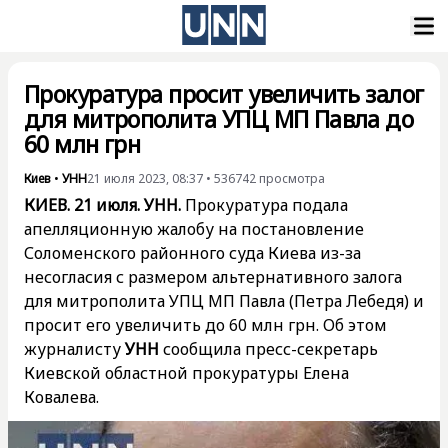
Прокуратура просит увеличить залог
для митрополита УПЦ МП Павла до
60 млн грн
Киев
•
УНН
21 июля 2023, 08:37
•
536742
просмотра
КИЕВ. 21 июля. УНН.
Прокуратура подала
апелляционную жалобу на постановление
Соломенского районного суда Киева из-за
несогласия с размером альтернативного залога
для митрополита УПЦ МП Павла (Петра Лебедя) и
просит его увеличить до 60 млн грн. Об этом
журналисту
УНН
сообщила пресс-секретарь
Киевской областной прокуратуры Елена
Ковалева.