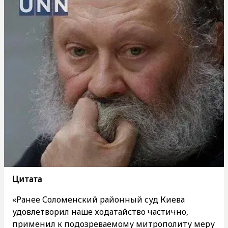
Цитата
«Ранее Соломенский районный суд Киева
удовлетворил наше ходатайство частично,
применил к подозреваемому митрополиту меру