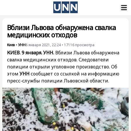
Вблизи Львова обнаружена свалка
медицинских отходов
Киев
•
УНН
8 января 2021, 22:24
•
17116
просмотра
КИЕВ. 9 января. УНН.
Вблизи Львова обнаружена
свалка медицинских отходов. Следователи
полиции открыли уголовное производство. Об
этом
УНН
сообщает со ссылкой на информацию
пресс-службы полиции Львовской области.