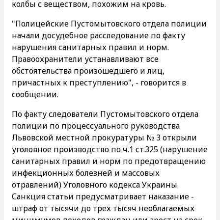
колбы с веществом, похожим на кровь.
"Полицейские Пустомытовского отдела полиции
начали досудебное расследование по факту
нарушения санитарных правил и норм.
Правоохранители устанавливают все
обстоятельства произошедшего и лиц,
причастных к преступлению", - говорится в
сообщении.
По факту следователи Пустомытовского отдела
полиции по процессуального руководства
Львовской местной прокуратуры № 3 открыли
уголовное производство по ч.1 ст.325 (нарушение
санитарных правил и норм по предотвращению
инфекционных болезней и массовых
отравлений) Уголовного кодекса Украины.
Санкция статьи предусматривает наказание -
штраф от тысячи до трех тысяч необлагаемых
минимумов доходов граждан или арест на срок