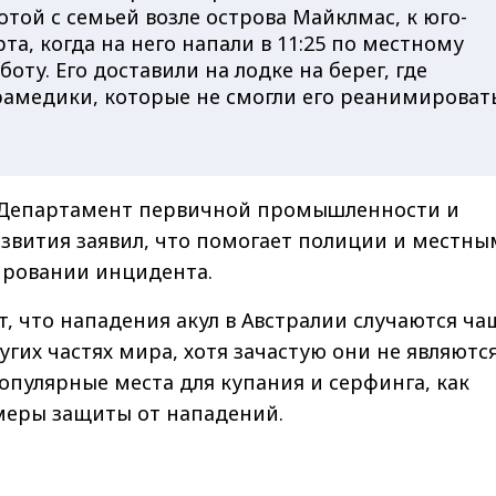
той с семьей возле острова Майклмас, к юго-
рта, когда на него напали в 11:25 по местному
боту. Его доставили на лодке на берег, где
рамедики, которые не смогли его реанимироват
 Департамент первичной промышленности и
звития заявил, что помогает полиции и местны
ировании инцидента.
, что нападения акул в Австралии случаются ча
угих частях мира, хотя зачастую они не являютс
пулярные места для купания и серфинга, как
меры защиты от нападений.