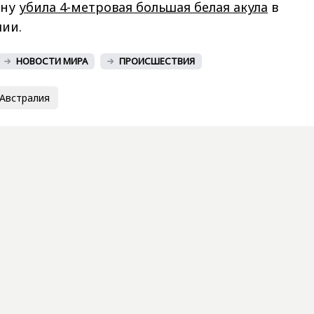
ину
убила 4-метровая большая белая акула
в
лии.
НОВОСТИ МИРА
ПРОИСШЕСТВИЯ
Австралия