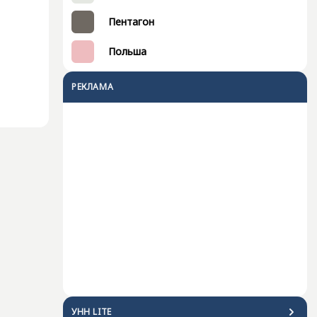
Пентагон
Польша
РЕКЛАМА
УНН LITE