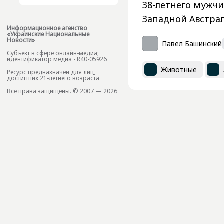
38-летнего мужч
Западной Австра
Информационное агенство
«Украинские Национальные
Новости»
Павел Башинский
Субъект в сфере онлайн-медиа;
идентификатор медиа - R40-05926
Животные
Ресурс предназначен для лиц,
достигших 21-летнего возраста
Все права защищены. © 2007 — 2026