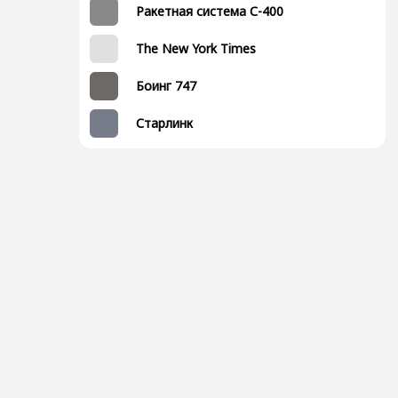
Ракетная система С-400
The New York Times
Боинг 747
Старлинк