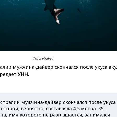
Фото: pixabay
алии мужчина-дайвер скончался после укуса аку
ередает
УНН.
стралии мужчина-дайвер скончался после укуса
оторой, вероятно, составляла 4,5 метра. 35-
а, имя которого не разглашается, занимался