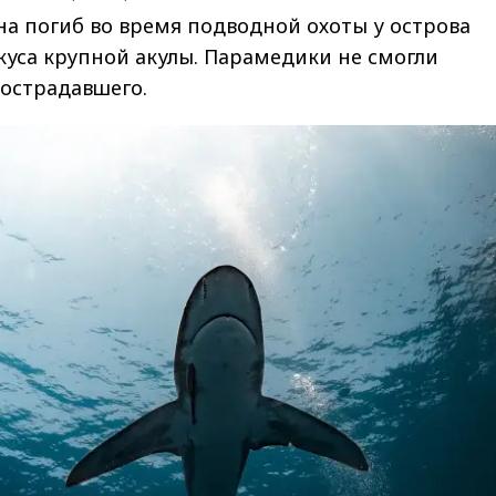
а погиб во время подводной охоты у острова
куса крупной акулы. Парамедики не смогли
острадавшего.