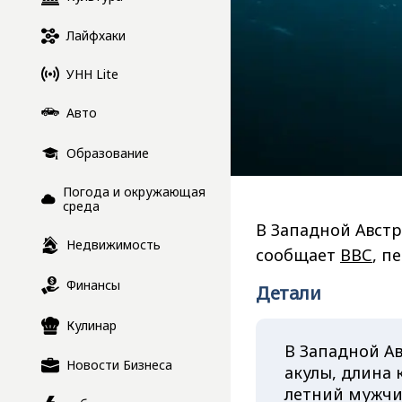
Лайфхаки
УНН Lite
Авто
Образование
Погода и окружающая
среда
В Западной Австр
Недвижимость
сообщает
ВВС
, п
Финансы
Детали
Кулинар
В Западной Ав
Новости Бизнеса
акулы, длина к
летний мужчин