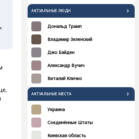
АКТУАЛЬНЫЕ ЛЮДИ
ь
Дональд Трамп
Владимир Зеленский
Джо Байден
Александр Вучич
м
Виталий Кличко
ще,
АКТУАЛЬНЫЕ МЕСТА
я
Украина
Соединённые Штаты
Киевская область