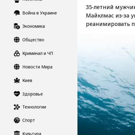
35-летний мужчин
Война в Украине
Майклмас из-за у
реанимировать п
Экономика
Общество
Криминал и ЧП
Новости Мира
Киев
Здоровье
Технологии
Спорт
Культура