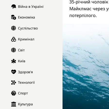
35-річний чоловік
Війна в Україні
Майклмас через у
потерпілого.
Економіка
Суспільство
Кримінал
Світ
Київ
Здоров'я
Технології
Спорт
Культура