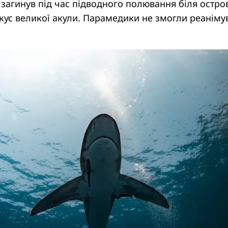
 загинув під час підводного полювання біля остро
кус великої акули. Парамедики не змогли реаніму