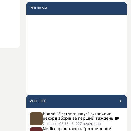
РЕКЛАМА
УНН LITE
Новий "Людина-павук" встановив
рекорд зборів за перший тиждень
7 серпня, 05:35
•
51027
перегляди
Netflix представить "розширений