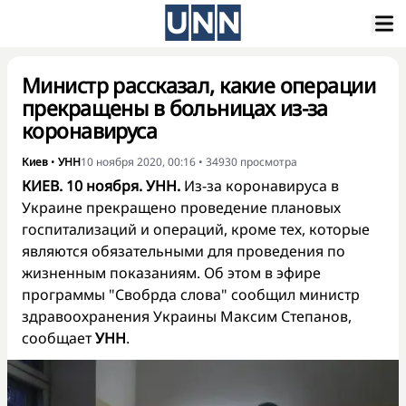
Министр рассказал, какие операции
прекращены в больницах из-за
коронавируса
Киев
•
УНН
10 ноября 2020, 00:16
•
34930
просмотра
КИЕВ. 10 ноября. УНН.
Из-за коронавируса в
Украине прекращено проведение плановых
госпитализаций и операций, кроме тех, которые
являются обязательными для проведения по
жизненным показаниям. Об этом в эфире
программы "Свобрда слова" сообщил министр
здравоохранения Украины Максим Степанов,
сообщает
УНН
.