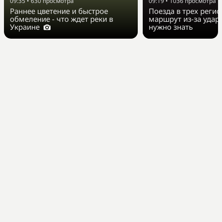
09:35
•
630
просмотра
09:19
•
1036
просмотра
Раннее цветение и быстрое
Поезда в трех реги
обмеление - что ждет реки в
маршрут из-за удар
Украине
нужно знать