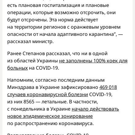
есть плановая госпитализация и плановые
операции, которые возможно отсрочить, они
будут отсрочены. Эта норма действует
на территории регионов с оранжевым уровнем
опасности от начала адаптивного карантина”, —
рассказал министр.
Ранее Степанов рассказал, что ни в одной
из областей Украины
не заполнены 100% коек для
больных
на COVID-19.
Напомним, согласно последним данным
Минздрава в Украине зафиксировано
469 018
случаев коронавирусной болезни
COVID-19,
из них 8565 — летальные. В частности,
с понедельника в Украине
начало действовать
новое эпидемическое зонирование
по распространению коронавируса.