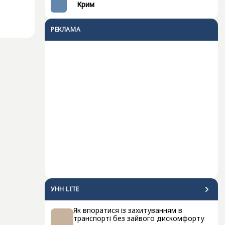
Крим
РЕКЛАМА
УНН LITE
Як впоратися із захитуванням в
транспорті без зайвого дискомфорту