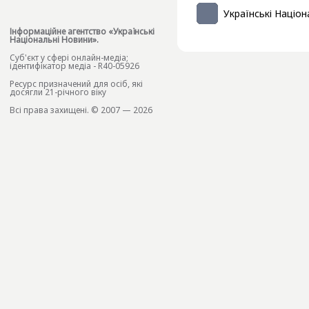
Українські Націон
Інформаційне агентство «Українські
Національні Новини».
Cуб'єкт у сфері онлайн-медіа;
ідентифікатор медіа - R40-05926
Ресурс призначений для осіб, які
досягли 21-річного віку
Всі права захищені. © 2007 — 2026