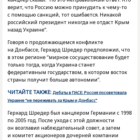
верит, что Россию можно принудить к чему-то
с помощью санкций, тот ошибается. Никакой
российский президент никогда не отдаст Крым
назад Украине”.
Говоря о продолжающемся конфликте
на Донбассе, Герхард Шредер предположил, что
в этом регионе “мирное сосуществование будет
только тогда, когда Украина станет
федеративным государством, в котором восток
страны получит больше автономии”.
ЧИТАЙТЕ ТАКЖЕ:
Дебаты в ПАСЕ: Россия посоветовала
Украине “не переживать за Крым и Донбасс”
Герхард Шредер был канцлером Германии с 1998
по 2005 год. После ухода с этой должности
он возглавил наблюдательный совет, а затем
и комитет акционеров дочерней компании