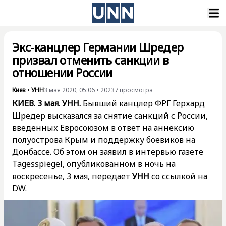
Экс-канцлер Германии Шредер
призвал отменить санкции в
отношении России
Киев
•
УНН
3 мая 2020, 05:06
•
20237
просмотра
КИЕВ. 3 мая. УНН.
Бывший канцлер ФРГ Герхард
Шредер высказался за снятие санкций с России,
введенных Евросоюзом в ответ на аннексию
полуострова Крым и поддержку боевиков на
Донбассе. Об этом он заявил в интервью газете
Tagesspiegel, опубликованном в ночь на
воскресенье, 3 мая, передает
УНН
со ссылкой на
DW.