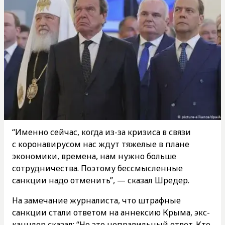
“Именно сейчас, когда из-за кризиса в связи
с коронавирусом нас ждут тяжелые в плане
экономики, времена, нам нужно больше
сотрудничества. Поэтому бессмысленные
санкции надо отменить”, — сказал Шредер.
На замечание журналиста, что штрафные
санкции стали ответом на аннексию Крыма, экс-
канцлер сказал: “Но это неправильный ответ. Кто