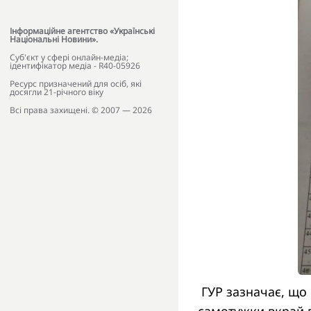
Інформаційне агентство «Українські
Національні Новини».
Cуб'єкт у сфері онлайн-медіа;
ідентифікатор медіа - R40-05926
Ресурс призначений для осіб, які
досягли 21-річного віку
Всі права захищені. © 2007 — 2026
ГУР зазначає, що