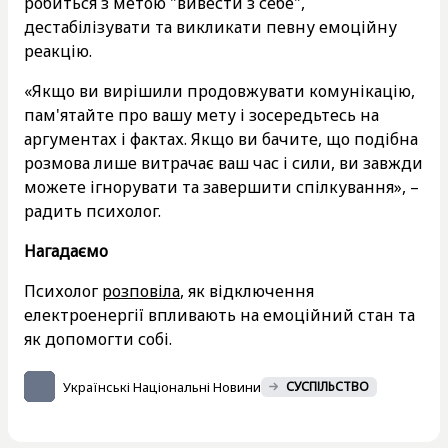
робиться з метою "вивести з себе",
дестабілізувати та викликати певну емоційну
реакцію.
«Якщо ви вирішили продовжувати комунікацію,
пам'ятайте про вашу мету і зосередьтесь на
аргументах і фактах. Якщо ви бачите, що подібна
розмова лише витрачає ваш час і сили, ви завжди
можете ігнорувати та завершити спілкування», –
радить психолог.
Нагадаємо
Психолог
розповіла
, як відключення
електроенергії впливають на емоційний стан та
як допомогти собі.
Українські Національні Новини
СУСПІЛЬСТВО