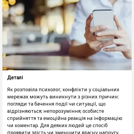
Деталі
Як розповіла психолог, конфлікти у соціальних
мережах можуть виникнути з різних причин:
погляди та бачення події чи ситуації, що
відрізняються; непорозуміння; особисте
сприйняття та емоційна реакція на інформацію
чи коментар. Для деяких людей це спосіб
проявити злість чи зменшити власну напругу.