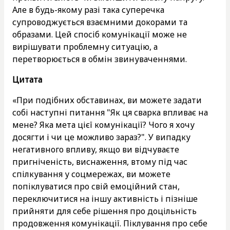
Але в будь-якому разі така суперечка
супроводжується взаємними докорами та
образами. Цей спосіб комунікації може не
вирішувати проблемну ситуацію, а
перетворюється в обмін звинуваченнями.
Цитата
«При подібних обставинах, ви можете задати
собі наступні питання "Як ця сварка впливає на
мене? Яка мета цієї комунікації? Чого я хочу
досягти і чи це можливо зараз?". У випадку
негативного впливу, якщо ви відчуваєте
пригніченість, виснаження, втому під час
спілкування у соцмережах, ви можете
попіклуватися про свій емоційний стан,
переключитися на іншу активність і пізніше
прийняти для себе рішення про доцільність
продовження комунікації. Піклування про себе