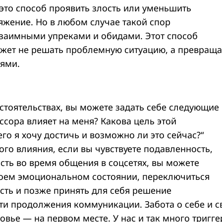
это способ проявить злость или уменьшить
яжение. Но в любом случае такой спор
заимными упреками и обидами. Этот способ
ет не решать проблемную ситуацию, а превраща
ями.
стоятельствах, вы можете задать себе следующие
 ссора влияет на меня? Какова цель этой
о я хочу достичь и возможно ли это сейчас?“
ого влияния, если вы чувствуете подавленность,
сть во время общения в соцсетях, вы можете
воем эмоциональном состоянии, переключиться
ость и позже принять для себя решение
ти продолжения коммуникации. Забота о себе и 
вье — на первом месте. У нас и так много тригге