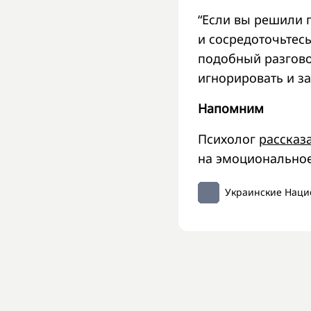
“Если вы решили 
и сосредоточьтесь
подобный разгово
игнорировать и за
Напомним
Психолог
рассказ
на эмоциональное
Украинские Наци