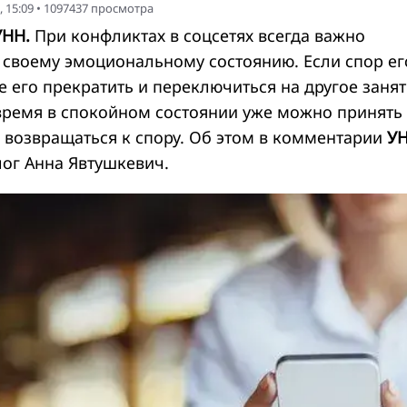
 15:09
•
1097437
просмотра
УНН.
При конфликтах в соцсетях всегда важно
 своему эмоциональному состоянию. Если спор ег
е его прекратить и переключиться на другое занят
время в спокойном состоянии уже можно принять
и возвращаться к спору. Об этом в комментарии
У
лог Анна Явтушкевич.