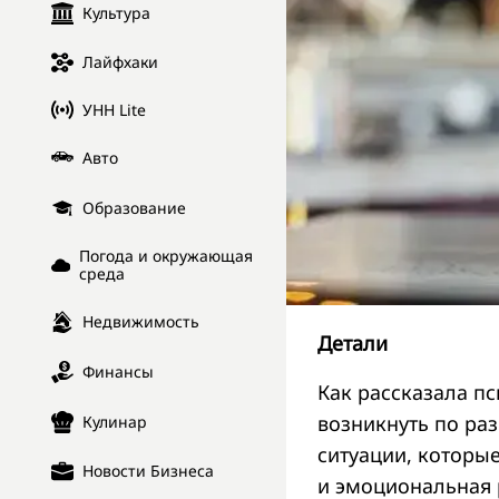
Культура
Лайфхаки
УНН Lite
Авто
Образование
Погода и окружающая
среда
Недвижимость
Детали
Финансы
Как рассказала пс
возникнуть по ра
Кулинар
ситуации, которы
Новости Бизнеса
и эмоциональная