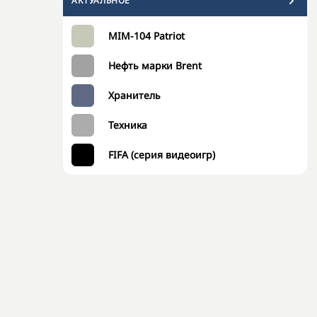
АКТУАЛЬНОЕ
MIM-104 Patriot
Нефть марки Brent
Хранитель
Техника
FIFA (серия видеоигр)