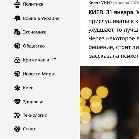
Киев
•
УНН
31 января 2023,
Политика
КИЕВ. 31 января. 
Война в Украине
прислушиваться к
ухудшает, то лучш
Экономика
Через некоторое 
Общество
решение, стоит л
рассказала психо
Криминал и ЧП
Новости Мира
Киев
Здоровье
Технологии
Спорт