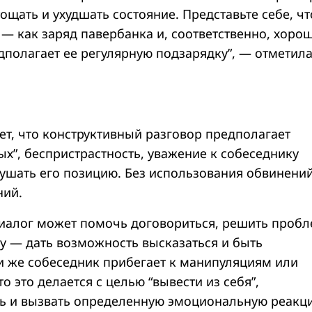
ощать и ухудшать состояние. Представьте себе, чт
 — как заряд павербанка и, соответственно, хоро
дполагает ее регулярную подзарядку”, — отметил
ет, что конструктивный разговор предполагает
х”, беспристрастность, уважение к собеседнику
лушать его позицию. Без использования обвинени
ний.
иалог может помочь договориться, решить пробл
у — дать возможность высказаться и быть
 же собеседник прибегает к манипуляциям или
о это делается с целью “вывести из себя”,
ь и вызвать определенную эмоциональную реакц