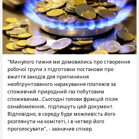
"Минулого тижня ми домовились про створення
робочої групи з підготовки постанови про
вжиття заходів для припинення
необгрунтованого нарахування платежів за
споживчий природний газ побутовим
споживачам....Сьогодні голови фракцій після
ознайомлення... підпишуть цей документ.
Відповідно, в середу буде можливість його
розглянути на комітеті, і в четвер його
проголосувати", - зазначив спікер.