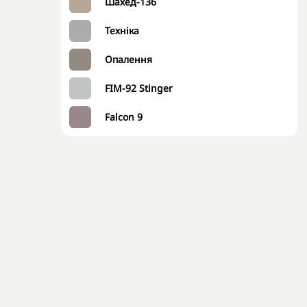
Шахед-136
Техніка
Опалення
FIM-92 Stinger
Falcon 9