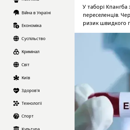
У таборі Кпангба 
Війна в Україні
переселенців. Чер
ризик швидкого п
Економіка
Суспільство
Кримінал
Світ
Київ
Здоров'я
Технології
Спорт
Культура