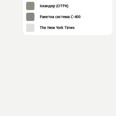
Іскандер (ОТРК)
Ракетна система С-400
The New York Times