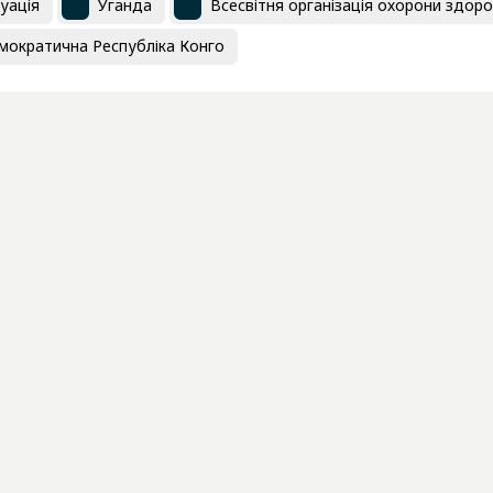
уація
Уганда
Всесвітня організація охорони здоро
мократична Республіка Конго