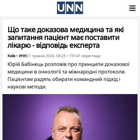
Що таке доказова медицина та які
запитання пацієнт має поставити
лікарю - відповідь експерта
Київ
•
УНН
21 травня 2026, 08:25
•
73147
перегляди
Юрій Бабінець розповів про принципи доказової
медицини в онкології та міжнародні протоколи.
Пацієнтам радять обирати командний підхід і
наукові методи.