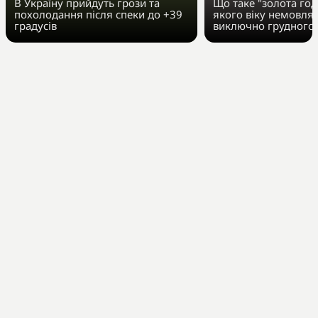
В Україну прийдуть грози та
Що таке "золота год
похолодання після спеки до +39
якого віку немовля
градусів
виключно грудного