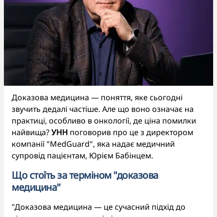
Доказова медицина — поняття, яке сьогодні
звучить дедалі частіше. Але що воно означає на
практиці, особливо в онкології, де ціна помилки
найвища?
УНН
поговорив про це з директором
компанії "MedGuard", яка надає медичний
супровід пацієнтам, Юрієм Бабінцем.
Що стоїть за терміном "доказова
медицина"
"Доказова медицина — це сучасний підхід до