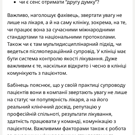
чи є сенс отримати “другу думку”?
Важливо, наголошує фахівець, звертати увагу не
лише на лікаря, а й на саму клініку, зокрема, на те,
чи працює вона за сучасними міжнародними
стандартами та національними протоколами.
Також чи є там мультидисциплінарний підхід, чи
ведеться післяопераційний супровід. У клініці має
бути система контролю якості лікування. Дуже
важливим є те, наскільки відкрито і чесно в клініці
комунікують з пацієнтом.
Бабінець пояснює, що у своїй практиці супроводу
пацієнтів вони в компанії звертають увагу не лише
на статус чи популярність лікаря, а на його
реальний клінічний досвід, репутацію у
професійній спільноті, результати лікування,
здатність працювати у команді, комунікацію з
пацієнтом. Важливими факторами також є робота