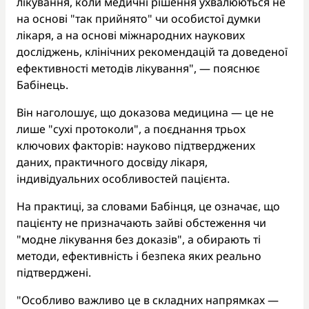
лікування, коли медичні рішення ухвалюються не
на основі "так прийнято" чи особистої думки
лікаря, а на основі міжнародних наукових
досліджень, клінічних рекомендацій та доведеної
ефективності методів лікування", — пояснює
Бабінець.
Він наголошує, що доказова медицина — це не
лише "сухі протоколи", а поєднання трьох
ключових факторів: науково підтверджених
даних, практичного досвіду лікаря,
індивідуальних особливостей пацієнта.
На практиці, за словами Бабінця, це означає, що
пацієнту не призначають зайві обстеження чи
"модне лікування без доказів", а обирають ті
методи, ефективність і безпека яких реально
підтверджені.
"Особливо важливо це в складних напрямках —