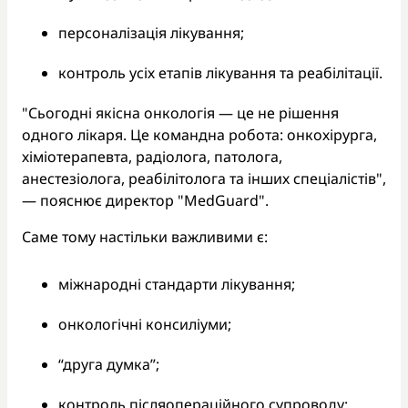
персоналізація лікування;
контроль усіх етапів лікування та реабілітації.
"Сьогодні якісна онкологія — це не рішення
одного лікаря. Це командна робота: онкохірурга,
хіміотерапевта, радіолога, патолога,
анестезіолога, реабілітолога та інших спеціалістів",
— пояснює директор "MedGuard".
Саме тому настільки важливими є:
міжнародні стандарти лікування;
онкологічні консиліуми;
“друга думка”;
контроль післяопераційного супроводу;