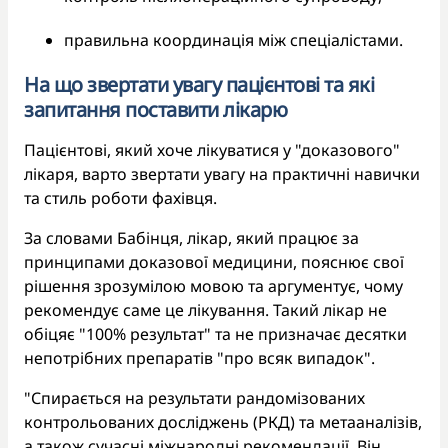
правильна координація між спеціалістами.
На що звертати увагу пацієнтові та які
запитання поставити лікарю
Пацієнтові, який хоче лікуватися у "доказового"
лікаря, варто звертати увагу на практичні навички
та стиль роботи фахівця.
За словами Бабінця, лікар, який працює за
принципами доказової медицини, пояснює свої
рішення зрозумілою мовою та аргументує, чому
рекомендує саме це лікування. Такий лікар не
обіцяє "100% результат" та не призначає десятки
непотрібних препаратів "про всяк випадок".
"Спирається на результати рандомізованих
контрольованих досліджень (РКД) та метааналізів,
а також сучасні міжнародні рекомендації. Він