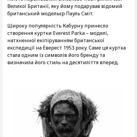
Великої Британії, яку йому подарував відомий
британський модельєр Пауль Сміт.
Широку популярність Кабурну принесло
створення куртки Everest Parka – моделі,
натхненної екіпіруванням британської
експедиції на Еверест 1953 року. Саме ця куртка
стала одним із символів його бренду та
визначила його стиль на десятиліття вперед.