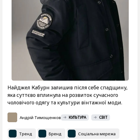
Найджел Кабурн залишив після себе спадщину,
яка суттєво вплинула на розвиток сучасного
чоловічого одягу та культури вінтажної моди.
Андрій Тимощенков
КУЛЬТУРА
СВІТ
Тренд
Бренд
Соціальна мережа