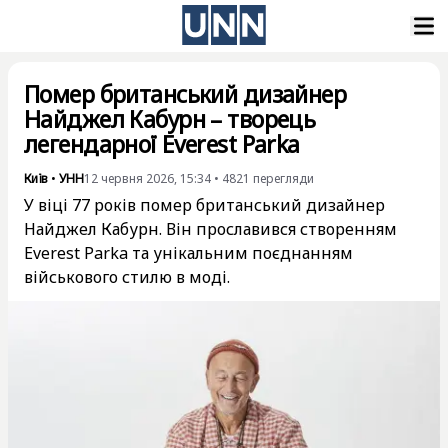
Помер британський дизайнер
Найджел Кабурн – творець
легендарної Everest Parka
Київ
•
УНН
12 червня 2026, 15:34
•
4821
перегляди
У віці 77 років помер британський дизайнер
Найджел Кабурн. Він прославився створенням
Everest Parka та унікальним поєднанням
військового стилю в моді.