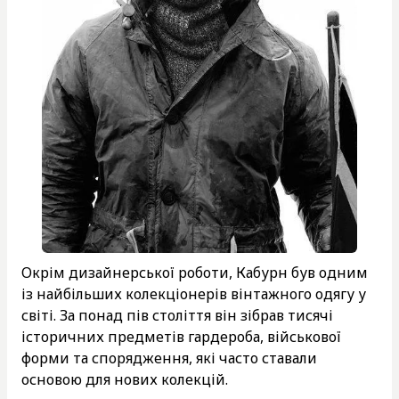
Окрім дизайнерської роботи, Кабурн був одним
із найбільших колекціонерів вінтажного одягу у
світі. За понад пів століття він зібрав тисячі
історичних предметів гардероба, військової
форми та спорядження, які часто ставали
основою для нових колекцій.