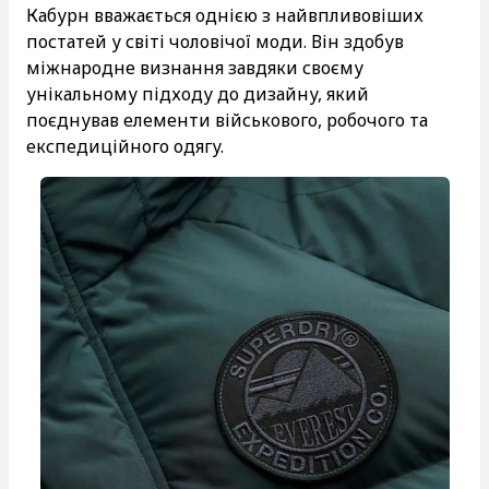
Кабурн вважається однією з найвпливовіших
постатей у світі чоловічої моди. Він здобув
міжнародне визнання завдяки своєму
унікальному підходу до дизайну, який
поєднував елементи військового, робочого та
експедиційного одягу.