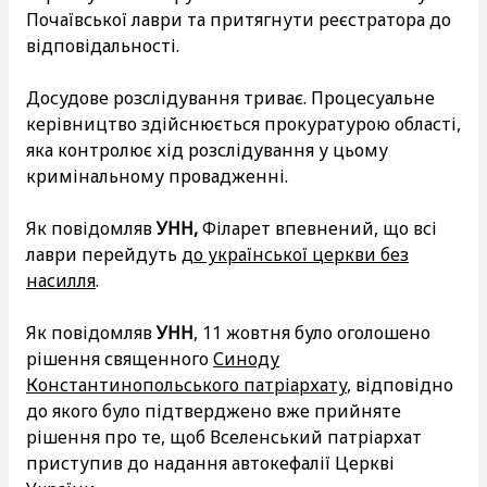
Почаївської лаври та притягнути реєстратора до
відповідальності.
Досудове розслідування триває. Процесуальне
керівництво здійснюється прокуратурою області,
яка контролює хід розслідування у цьому
кримінальному провадженні.
Як повідомляв
УНН,
Філарет впевнений, що всі
лаври перейдуть
до української церкви без
насилля
.
Як повідомляв
УНН
, 11 жовтня було оголошено
рішення священного
Синоду
Константинопольського патріархату
, відповідно
до якого було підтверджено вже прийняте
рішення про те, щоб Вселенський патріархат
приступив до надання автокефалії Церкві