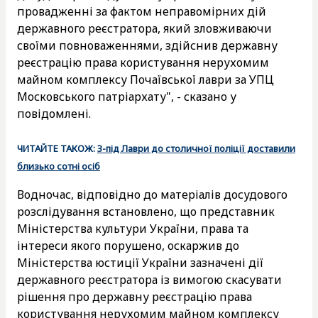
провадженні за фактом неправомірних дій
державного реєстратора, який зловживаючи
своїми повноваженнями, здійснив державну
реєстрацію права користування нерухомим
майном комплексу Почаївської лаври за УПЦ
Московського патріархату", - сказано у
повідомлені.
ЧИТАЙТЕ ТАКОЖ:
З-під Лаври до столичної поліції доставили
близько сотні осіб
Водночас, відповідно до матеріалів досудового
розслідування встановлено, що представник
Міністерства культури України, права та
інтереси якого порушено, оскаржив до
Міністерства юстиції України зазначені дії
державного реєстратора із вимогою скасувати
рішення про державну реєстрацію права
користування нерухомим майном комплексу