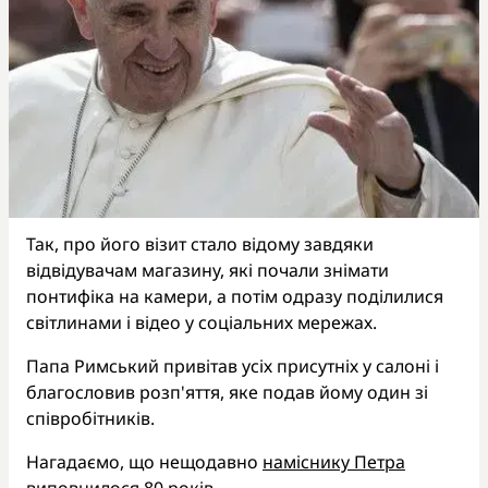
Так, про його візит стало відому завдяки
відвідувачам магазину, які почали знімати
понтифіка на камери, а потім одразу поділилися
світлинами і відео у соціальних мережах.
Папа Римський привітав усіх присутніх у салоні і
благословив розп'яття, яке подав йому один зі
співробітників.
Нагадаємо, що нещодавно
наміснику Петра