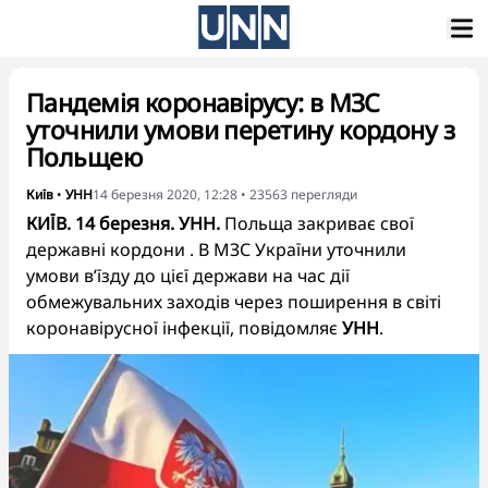
Пандемія коронавірусу: в МЗС
уточнили умови перетину кордону з
Польщею
Київ
•
УНН
14 березня 2020, 12:28
•
23563
перегляди
КИЇВ. 14 березня. УНН.
Польща закриває свої
державні кордони . В МЗС України уточнили
умови в’їзду до цієї держави на час дії
обмежувальних заходів через поширення в світі
коронавірусної інфекції, повідомляє
УНН
.