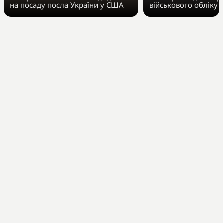
на посаду посла України у США
військового обліку