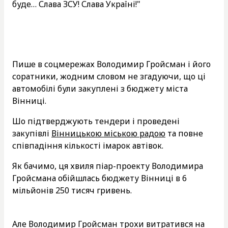
буде… Слава ЗСУ! Слава Україні!"
Пише в соцмережах Володимир Гройсман і його
соратники, жодним словом не згадуючи, що ці
автомобілі були закуплені з бюджету міста
Вінниці.
Шо підтверджують тендери і проведені
закупівлі
Вінницькою міською радою
та повне
співпадіння кількості імарок автівок.
Як бачимо, ця хвиля піар-проекту Володимира
Гройсмана обійшлась бюджету Вінниці в 6
мільйонів 250 тисяч гривень.
Але Володимир Гройсман трохи витратився на