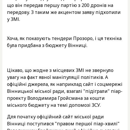
що він передав першу партію з 200 дронів на
передову. З таким же акцентом заяву підхопили
у ЗМІ.
Хоча, як показують тендери Прозоро, і ця техніка
була придбана з бюджету Вінниці.
Цікаво, що жодне з місцевих ЗМІ не звернуло
увагу на факт явної маніпуляції політиків. А
офіційні джерела, як наприклад сайт і соцмережі
Вінницької міської ради, взагалі "підіграли" піар-
проекту Володимира Гройсмана за кошти
міського бюджету на темі допомозі ЗСУ.
Для початку офіційний сайт міської ради
Вінниці поступився "правом першої піар-хвилі"