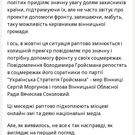
політик приділяє значну увагу долям захисників
країни, підтримуючи їх, але не часто звітує про
проекти допомоги фронту, залишаючи, мабуть,
таку можливість керівникам вінницької
громади.
І ось, в жовтні ця ситуація раптово змінюється і
колишній прем'єр повідомляє про значну і
потрібну допомогу фронту у своїх соцмережах.
Повідомлення Володимира Гройсмана репостять
в соцмережах його соратники по партії
"Українська Стратегія Гройсмана" - мер Вінниці
Сергій Моргунов і голова Вінницької Обласної
Ради Вячеслав Соколовий.
Ці меседжі раптово підхоплюють місцеві
онлайн-змі та деякі національні медіа.
Але, як виявилось, не все є так насправді, як
виглядає на перший погляд.