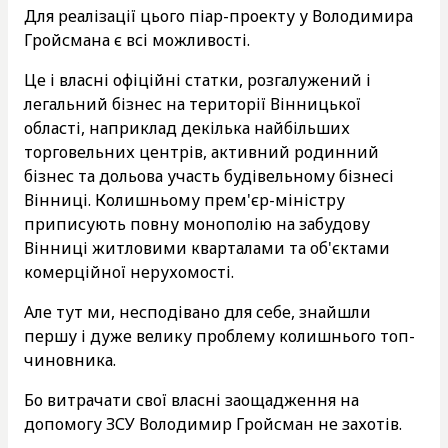
Для реалізації цього піар-проекту у Володимира
Гройсмана є всі можливості.
Це і власні офіційні статки, розгалужений і
легальний бізнес на території Вінницької
області, наприклад декілька найбільших
торговельних центрів, активний родинний
бізнес та дольова участь будівельному бізнесі
Вінниці. Колишньому прем'єр-міністру
приписують повну монополію на забудову
Вінниці житловими кварталами та об'єктами
комерційної нерухомості.
Але тут ми, несподівано для себе, знайшли
першу і дуже велику проблему колишнього топ-
чиновника.
Бо витрачати свої власні заощадження на
допомогу ЗСУ Володимир Гройсман не захотів.