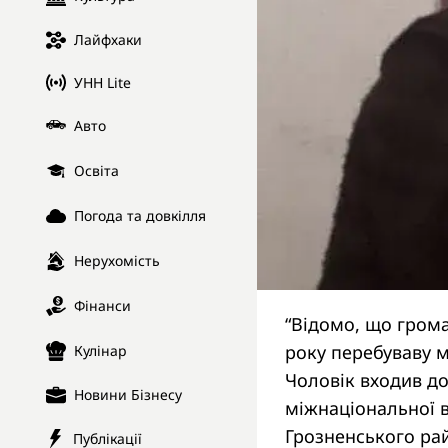
Лайфхаки
УНН Lite
Авто
Освіта
Погода та довкілля
Нерухомість
Фінанси
“Відомо, що грома
року перебуваву м
Кулінар
Чоловік входив до 
Новини Бізнесу
міжнаціональної в
Грозненського рай
Публікації