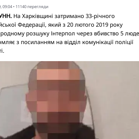
, 09:04
•
11140
перегляди
 УНН.
На Харківщині затримано 33-річного
ської Федерації, який з 20 лютого 2019 року
ародному розшуку Інтерпол через вбивство 5 люде
мляє з посиланням на відділ комунікації поліції
і.