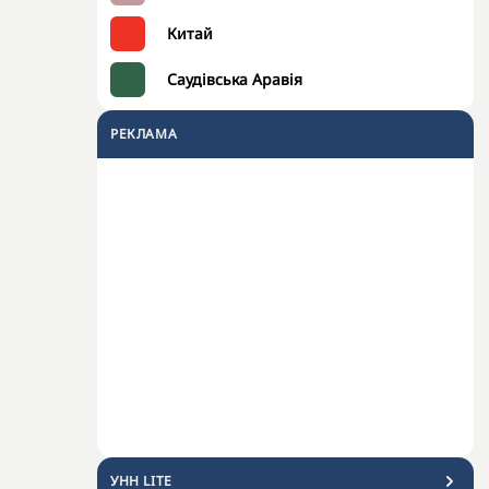
Китай
Саудівська Аравія
РЕКЛАМА
УНН LITE