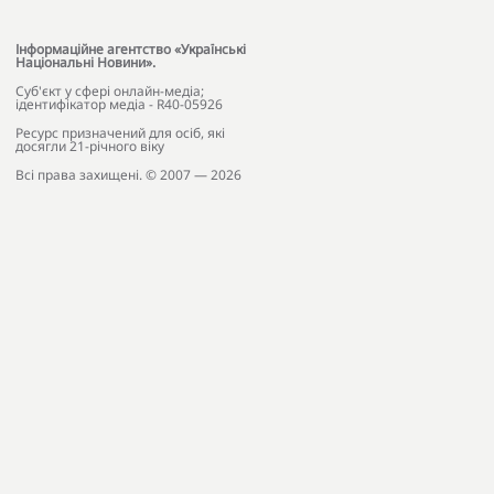
Інформаційне агентство «Українські
Національні Новини».
Cуб'єкт у сфері онлайн-медіа;
ідентифікатор медіа - R40-05926
Ресурс призначений для осіб, які
досягли 21-річного віку
Всі права захищені. © 2007 — 2026