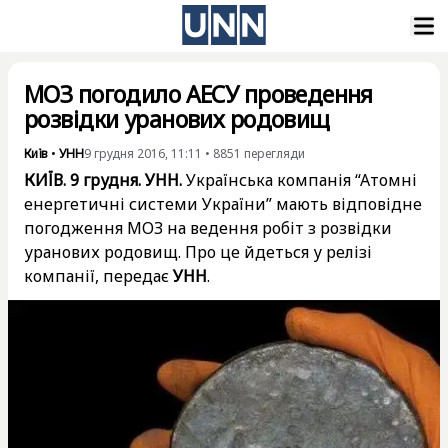
МОЗ погодило АЕСУ проведення
розвідки уранових родовищ
Київ
•
УНН
9 грудня 2016, 11:11
•
8851
перегляди
КИЇВ. 9 грудня. УНН.
Українська компанія “Атомні
енергетичні системи України” мають відповідне
погодження МОЗ на ведення робіт з розвідки
уранових родовищ. Про це йдеться у релізі
компанії, передає
УНН
.