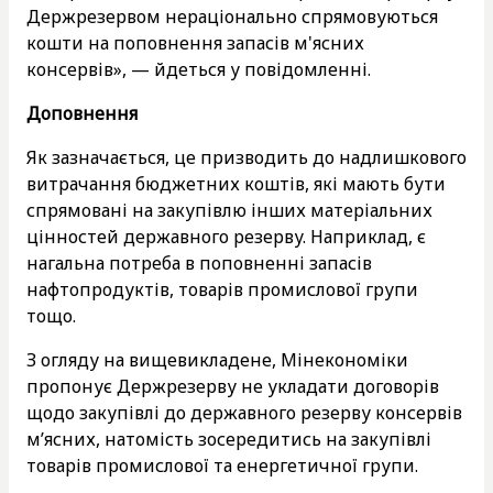
Держрезервом нераціонально спрямовуються
кошти на поповнення запасів м'ясних
консервів», — йдеться у повідомленні.
Доповнення
Як зазначається, це призводить до надлишкового
витрачання бюджетних коштів, які мають бути
спрямовані на закупівлю інших матеріальних
цінностей державного резерву. Наприклад, є
нагальна потреба в поповненні запасів
нафтопродуктів, товарів промислової групи
тощо.
З огляду на вищевикладене, Мінекономіки
пропонує Держрезерву не укладати договорів
щодо закупівлі до державного резерву консервів
м’ясних, натомість зосередитись на закупівлі
товарів промислової та енергетичної групи.