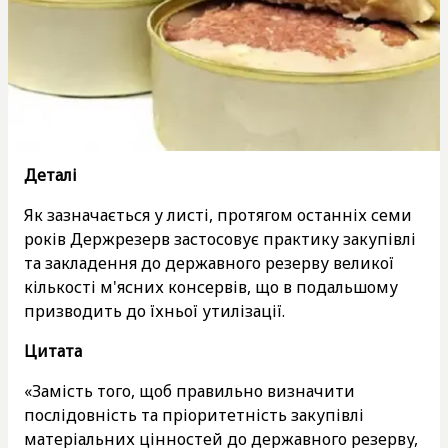
Деталі
Як зазначається у листі, протягом останніх семи
років Держрезерв застосовує практику закупівлі
та закладення до державного резерву великої
кількості м'ясних консервів, що в подальшому
призводить до їхньої утилізації.
Цитата
«Замість того, щоб правильно визначити
послідовність та пріоритетність закупівлі
матеріальних цінностей до державного резерву,