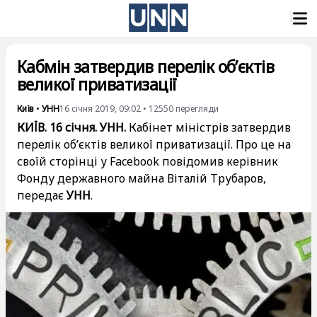
Кабмін затвердив перелік об’єктів
великої приватизації
Київ
•
УНН
16 січня 2019, 09:02
•
12550
перегляди
КИЇВ. 16 січня. УНН.
Кабінет міністрів затвердив
перелік об’єктів великої приватизації. Про це на
своїй сторінці у Facebook повідомив керівник
Фонду державного майна Віталій Трубаров,
передає
УНН
.