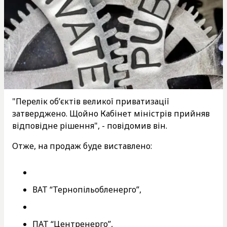
"Перелік об’єктів великої приватизації
затверджено. Щойно Кабінет міністрів прийняв
відповідне рішення", - повідомив він.
Отже, на продаж буде виставлено:
ВАТ “Тернопільобленерго”,
ПАТ “Центренерго”,