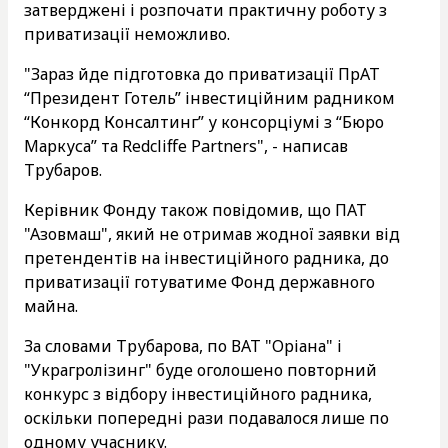
затверджені і розпочати практичну роботу з
приватизації неможливо.
"Зараз йде підготовка до приватизації ПрАТ
“Президент Готель” інвестиційним радником
“Конкорд Консалтинг” у консорціумі з “Бюро
Маркуса” та Redcliffe Partners", - написав
Трубаров.
Керівник Фонду також повідомив, що ПАТ
"Азовмаш", який не отримав жодної заявки від
претендентів на інвестиційного радника, до
приватизації готуватиме Фонд державного
майна.
За словами Трубарова, по ВАТ "Оріана" і
"Украгролізинг" буде оголошено повторний
конкурс з відбору інвестиційного радника,
оскільки попередні рази подавалося лише по
одному учаснику.