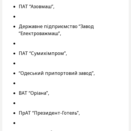
ПАТ “Азовмаш”,
Державне підприємство “Завод
“Електроважмаш”,
ПАТ “Сумихімпром”,
“Одеський припортовий завод”,
ВАТ “Оріана”,
ПрАТ “Президент-Готель”,