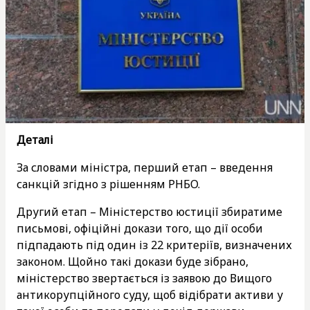
Деталі
За словами міністра, перший етап – введення
санкцій згідно з рішенням РНБО.
Другий етап – Міністерство юстиції збиратиме
письмові, офіційні докази того, що дії особи
підпадають під один із 22 критеріїв, визначених
законом. Щойно такі докази буде зібрано,
міністерство звертається із заявою до Вищого
антикорупційного суду, щоб відібрати активи у