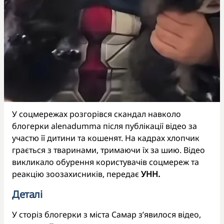
У соцмережах розгорівся скандал навколо
блогерки alenadumma після публікації відео за
участю її дитини та кошенят. На кадрах хлопчик
грається з тваринами, тримаючи їх за шию. Відео
викликало обурення користувачів соцмереж та
реакцію зоозахисників, передає
УНН.
Деталі
У сторіз блогерки з міста Самар з’явилося відео,