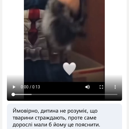
Ймовірно, дитина не розуміє, що
тварини страждають, проте саме
дорослі мали б йому це пояснити.