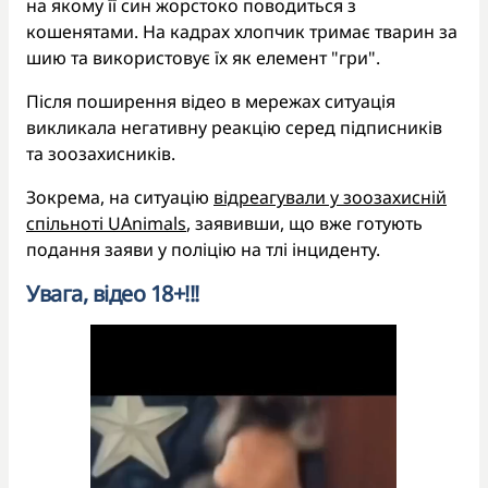
на якому її син жорстоко поводиться з
кошенятами. На кадрах хлопчик тримає тварин за
шию та використовує їх як елемент "гри".
Після поширення відео в мережах ситуація
викликала негативну реакцію серед підписників
та зоозахисників.
Зокрема, на ситуацію
відреагували у зоозахисній
спільноті UAnimals
, заявивши, що вже готують
подання заяви у поліцію на тлі інциденту.
Увага, відео 18+!!!