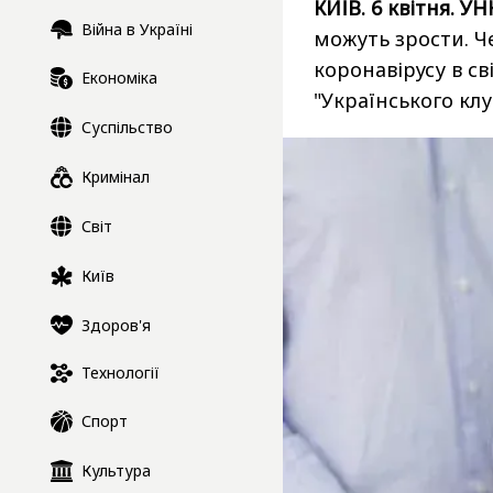
КИЇВ. 6 квітня. УН
Війна в Україні
можуть зрости. Че
коронавірусу в св
Економіка
"Українського клу
Суспільство
Кримінал
Світ
Київ
Здоров'я
Технології
Спорт
Культура