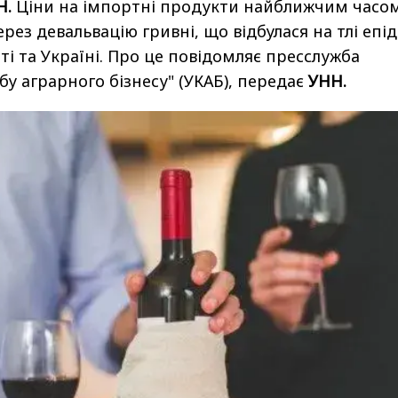
Н.
Ціни на імпортні продукти найближчим часо
рез девальвацію гривні, що відбулася на тлі епід
іті та Україні. Про це повідомляє пресслужба
бу аграрного бізнесу" (УКАБ), передає
УНН.