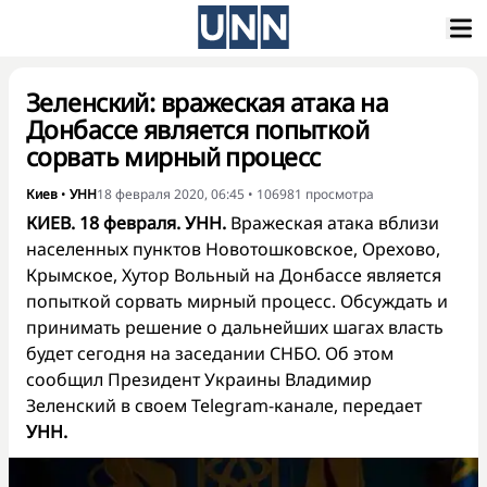
Зеленский: вражеская атака на
Донбассе является попыткой
сорвать мирный процесс
Киев
•
УНН
18 февраля 2020, 06:45
•
106981
просмотра
КИЕВ. 18 февраля. УНН.
Вражеская атака вблизи
населенных пунктов Новотошковское, Орехово,
Крымское, Хутор Вольный на Донбассе является
попыткой сорвать мирный процесс. Обсуждать и
принимать решение о дальнейших шагах власть
будет сегодня на заседании СНБО. Об этом
сообщил Президент Украины Владимир
Зеленский в своем Telegram-канале, передает
УНН.