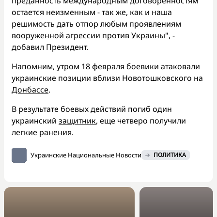
преданность международным договоренностям
остается неизменным - так же, как и наша
решимость дать отпор любым проявлениям
вооруженной агрессии против Украины", -
добавил Президент.
Напомним, утром 18 февраля боевики атаковали
украинские позиции вблизи Новотошковского на
Донбассе
.
В результате боевых действий погиб один
украинский
защитник
, еще четверо получили
легкие ранения.
Украинские Национальные Новости
ПОЛИТИКА