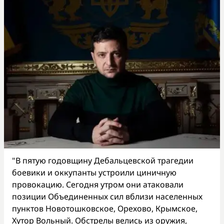
"В пятую годовщину Дебальцевской трагедии
боевики и оккупанты устроили циничную
провокацию. Сегодня утром они атаковали
позиции Объединенных сил вблизи населенных
пунктов Новотошковское, Орехово, Крымское,
Хутор Вольный. Обстрелы велись из оружия,