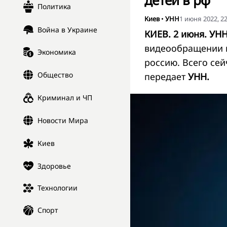
детей в рф
Политика
Киев
•
УНН
1 июня 2022, 22
Война в Украине
КИЕВ. 2 июня. УН
видеообращении п
Экономика
россию. Всего сей
Общество
передает
УНН.
Криминал и ЧП
Новости Мира
Киев
Здоровье
Технологии
Спорт