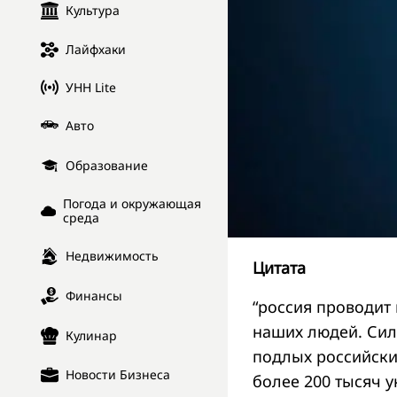
Культура
Лайфхаки
УНН Lite
Авто
Образование
Погода и окружающая
среда
Недвижимость
Цитата
Финансы
“россия проводит
наших людей. Сило
Кулинар
подлых российски
Новости Бизнеса
более 200 тысяч у