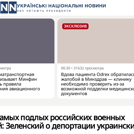
ЭКСКЛЮЗИВ
смотра
06:30
•
31632
просмотра
виатранспортная
Вдова пациента Odrex обратилас
ризывает Минфин
жалобой в Минздрав — клинику
ь правила
необходимо проверить из-за
ния авиационного
возможной подделки медицинск
документов
самых подлых российских военных
: Зеленский о депортации украинск