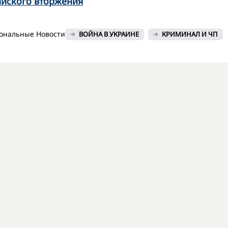
ийского вторжения
ональные Новости
ВОЙНА В УКРАИНЕ
КРИМИНАЛ И ЧП