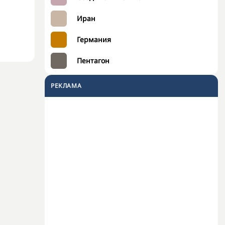
Иран
Германия
Пентагон
РЕКЛАМА