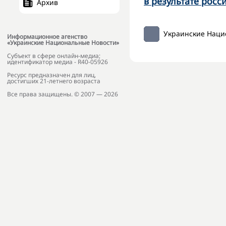
в результате росс
Архив
Украинские Наци
Информационное агенство
«Украинские Национальные Новости»
Субъект в сфере онлайн-медиа;
идентификатор медиа - R40-05926
Ресурс предназначен для лиц,
достигших 21-летнего возраста
Все права защищены. © 2007 — 2026