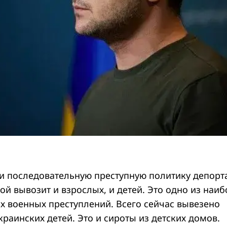
 и последовательную преступную политику депорт
й вывозит и взрослых, и детей. Это одно из наиб
х военных преступлений. Всего сейчас вывезено
краинских детей. Это и сироты из детских домов.