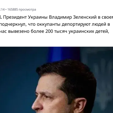
:14
•
165885
просмотра
Н.
Президент Украины Владимир Зеленский в свое
одчеркнул, что оккупанты депортируют людей в
час вывезено более 200 тысяч украинских детей,