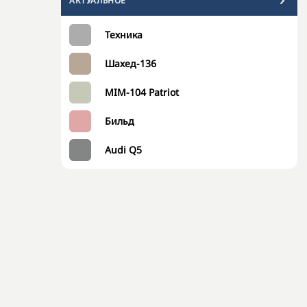
АКТУАЛЬНОЕ
Техника
Шахед-136
MIM-104 Patriot
Бильд
Audi Q5