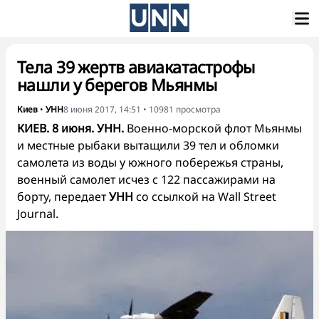
Тела 39 жертв авиакатастрофы
нашли у берегов Мьянмы
Киев
•
УНН
8 июня 2017, 14:51
•
10981
просмотра
КИЕВ. 8 июня. УНН.
Военно-морской флот Мьянмы
и местные рыбаки вытащили 39 тел и обломки
самолета из воды у южного побережья страны,
военный самолет исчез с 122 пассажирами на
борту, передает
УНН
со ссылкой на Wall Street
Journal.