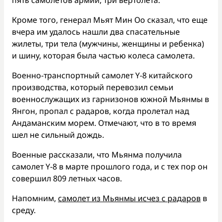
пять самолетов армии, три вертолета.
Кроме того, генерал Мьят Мин Оо сказал, что еще
вчера им удалось нашли два спасательные
жилеты, три тела (мужчины, женщины и ребенка)
и шину, которая была частью колеса самолета.
Военно-транспортный самолет Y-8 китайского
производства, который перевозил семьи
военнослужащих из гарнизонов южной Мьянмы в
Янгон, пропал с радаров, когда пролетал над
Андаманским морем. Отмечают, что в то время
шел не сильный дождь.
Военные рассказали, что Мьянма получила
самолет Y-8 в марте прошлого года, и с тех пор он
совершил 809 летных часов.
Напомним,
самолет из Мьянмы исчез с радаров
в
среду.