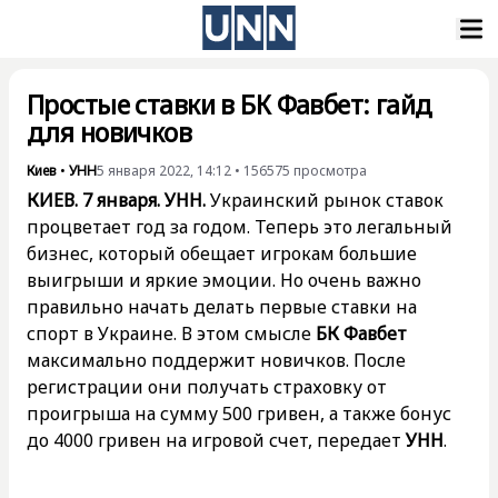
Простые ставки в БК Фавбет: гайд
для новичков
Киев
•
УНН
5 января 2022, 14:12
•
156575
просмотра
КИЕВ. 7 января. УНН.
Украинский рынок ставок
процветает год за годом. Теперь это легальный
бизнес, который обещает игрокам большие
выигрыши и яркие эмоции. Но очень важно
правильно начать делать первые
ставки на
спорт в Украине
. В этом смысле
БК Фавбет
максимально поддержит новичков. После
регистрации они получать страховку от
проигрыша на сумму 500 гривен, а также бонус
до 4000 гривен на игровой счет, передает
УНН
.