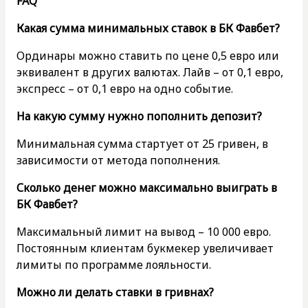
FAQ
Какая сумма минимальных ставок в БК Фавбет?
Ординары можно ставить по цене 0,5 евро или
эквивалент в других валютах. Лайв – от 0,1 евро,
экспресс – от 0,1 евро на одно событие.
На какую сумму нужно пополнить депозит?
Минимальная сумма стартует от 25 гривен, в
зависимости от метода пополнения.
Сколько денег можно максимально выиграть в
БК Фавбет?
Максимальный лимит на вывод – 10 000 евро.
Постоянным клиентам букмекер увеличивает
лимиты по программе лояльности.
Можно ли делать ставки в гривнах?