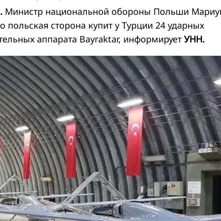
.
Министр национальной обороны Польши Мари
о польская сторона купит у Турции 24 ударных
тельных аппарата Bayraktar, информирует
УНН.