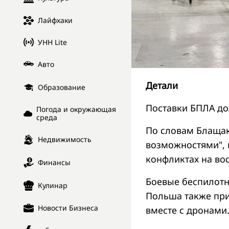
Лайфхаки
УНН Lite
Авто
Детали
Образование
Поставки БПЛА дол
Погода и окружающая
среда
По словам Блащак
Недвижимость
возможностями", 
конфликтах на во
Финансы
Боевые беспилотн
Кулинар
Польша также при
Новости Бизнеса
вместе с дронами