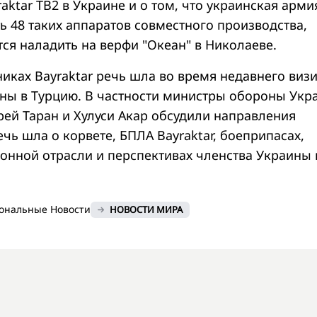
aktar TB2 в Украине и о том, что украинская арми
ь 48 таких аппаратов совместного производства,
ся наладить на верфи "Океан" в Николаеве.
иках Bayraktar речь шла во время недавнего визи
ны в Турцию. В частности министры обороны Укр
рей Таран и Хулуси Акар обсудили направления
ечь шла о корвете, БПЛА Bayraktar, боеприпасах,
ионной отрасли и перспективах членства Украины 
ональные Новости
НОВОСТИ МИРА