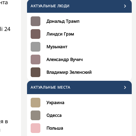
нта
АКТУАЛЬНЫЕ ЛЮДИ
Дональд Трамп
i 24
Линдси Грэм
Музыкант
Александр Вучич
Владимир Зеленский
АКТУАЛЬНЫЕ МЕСТА
Украина
Одесса
я в
Польша
м