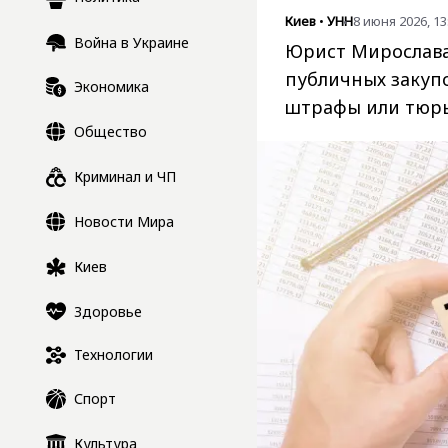
Киев
•
УНН
8 июня 2026, 13
Война в Украине
Юрист Мирослава
публичных закупо
Экономика
штрафы или тюр
Общество
Криминал и ЧП
Новости Мира
Киев
Здоровье
Технологии
Спорт
Культура