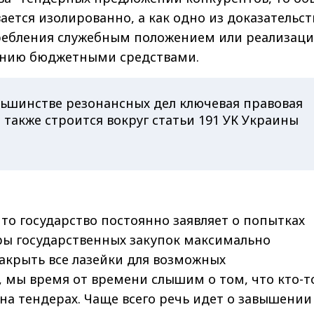
ается изолированно, а как одно из доказательст
требления служебным положением или реализац
ению бюджетными средствами.
льшинстве резонансных дел ключевая правовая
также строится вокруг статьи 191 УК Украины
что государство постоянно заявляет о попытках
ры государственных закупок максимально
акрыть все лазейки для возможных
 мы время от времени слышим о том, что кто-т
 на тендерах. Чаще всего речь идет о завышении