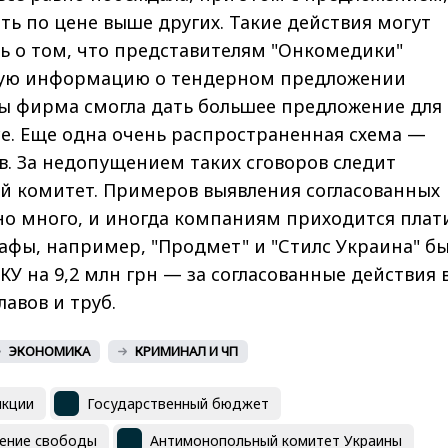
ть по цене выше других. Такие действия могут
ь о том, что представителям "Онкомедики"
тую информацию о тендерном предложении
бы фирма смогла дать большее предложение для
е. Еще одна очень распространенная схема —
в. За недопущением таких сговоров следит
 комитет. Примеров выявления согласованных
но много, и иногда компаниям приходится плат
фы, например, "Продмет" и "Стилс Украина" б
 на 9,2 млн грн — за согласованные действия 
лавов и труб.
ЭКОНОМИКА
КРИМИНАЛ И ЧП
нкции
Государственный бюджет
ение свободы
Антимонопольный комитет Украины