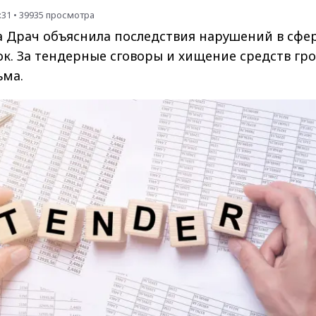
:31
•
39935
просмотра
 Драч объяснила последствия нарушений в сфе
к. За тендерные сговоры и хищение средств гро
ьма.