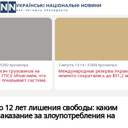
35362
просмотра
7 августа, 13:14
•
31858
просмотра
сяч грузовиков на
Международные резервы Украи
в ГПСУ объяснили, что
немного сократились до $51,2 
е показывает система
о 12 лет лишения свободы: каким
аказание за злоупотребления на