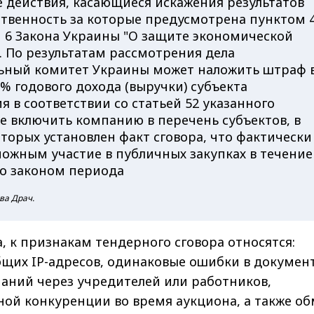
е действия, касающиеся искажения результатов
ственность за которые предусмотрена пунктом 
и 6 Закона Украины "О защите экономической
. По результатам рассмотрения дела
ный комитет Украины может наложить штраф 
% годового дохода (выручки) субъекта
я в соответствии со статьей 52 указанного
же включить компанию в перечень субъектов, в
торых установлен факт сговора, что фактически
можным участие в публичных закупках в течение
о законом периода
ва Драч.
, к признакам тендерного сговора относятся:
щих IP-адресов, одинаковые ошибки в документ
аний через учредителей или работников,
ной конкуренции во время аукциона, а также о