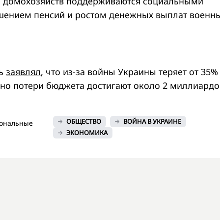
ы домохозяйств поддерживаются социальными
шением пенсий и ростом денежных выплат военн
ль
заявлял
, что из-за войны Украины теряет от 35%
но потери бюджета достигают около 2 миллиардо
ОБЩЕСТВО
ВОЙНА В УКРАИНЕ
иональные
ЭКОНОМИКА