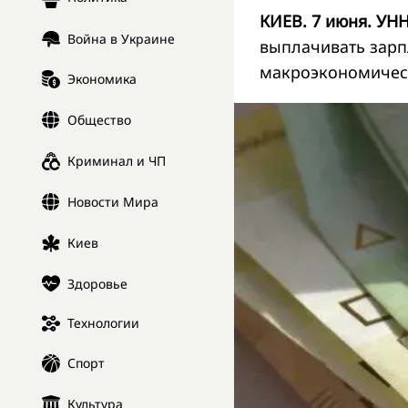
КИЕВ. 7 июня. УНН
Война в Украине
выплачивать зарп
макроэкономическ
Экономика
Общество
Криминал и ЧП
Новости Мира
Киев
Здоровье
Технологии
Спорт
Культура