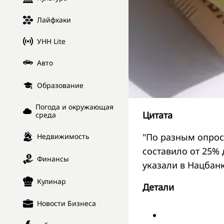
Лайфхаки
УНН Lite
Авто
Образование
Погода и окружающая
Цитата
среда
"По разным опрос
Недвижимость
составило от 25%
Финансы
указали в Нацбанк
Кулинар
Детали
Новости Бизнеса