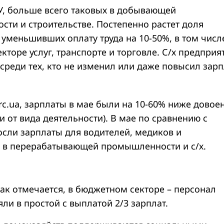
У, больше всего таковых в добывающей
ти и строительстве. Постепенно растет доля
 уменьшивших оплату труда на 10-50%, в том числ
екторе услуг, транспорте и торговле. С/х предприя
среди тех, кто не изменил или даже повысил зарп
rc.ua, зарплаты в мае были на 10-60% ниже довое
и от вида деятельности). В мае по сравнению с
сли зарплаты для водителей, медиков и
 в перерабатывающей промышленности и с/х.
как отмечается, в бюджетном секторе – персонал
ли в простой с выплатой 2/3 зарплат.