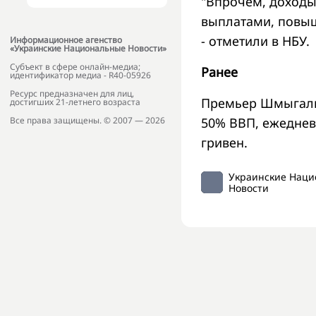
"Впрочем, доход
выплатами, повы
- отметили в НБУ.
Информационное агенство
«Украинские Национальные Новости»
Субъект в сфере онлайн-медиа;
Ранее
идентификатор медиа - R40-05926
Ресурс предназначен для лиц,
Премьер Шмыга
достигших 21-летнего возраста
50% ВВП, ежеднев
Все права защищены. © 2007 — 2026
гривен.
Украинские Нац
Новости