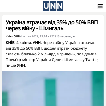
Україна втрачає від 35% до 50% ВВП
через війну - Шмигаль
Київ
•
УНН
4 квітня 2022, 13:14
•
222915
перегляди
КИЇВ. 4 квітня. УНН.
Через війну Україна втрачає
від 35% до 50% ВВП, щодня втрати бюджету
сягають близько 2 мільярдів гривень, повідомив
Прем'єр-міністр України Денис Шмигаль у
Twitter
,
пише
УНН
.