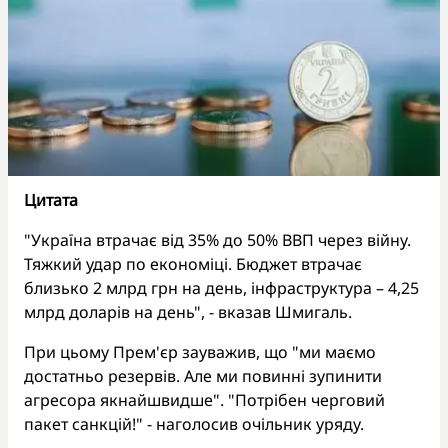
Цитата
"Україна втрачає від 35% до 50% ВВП через війну.
Тяжкий удар по економіці. Бюджет втрачає
близько 2 млрд грн на день, інфраструктура – 4,25
млрд доларів на день", - вказав Шмигаль.
При цьому Прем'єр зауважив, що "ми маємо
достатньо резервів. Але ми повинні зупинити
агресора якнайшвидше". "Потрібен черговий
пакет санкцій!" - наголосив очільник уряду.