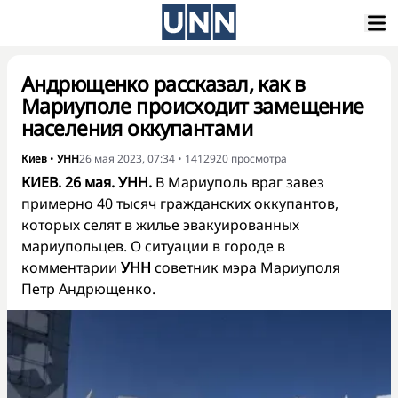
Андрющенко рассказал, как в
Мариуполе происходит замещение
населения оккупантами
Киев
•
УНН
26 мая 2023, 07:34
•
1412920
просмотра
КИЕВ. 26 мая. УНН.
В Мариуполь враг завез
примерно 40 тысяч гражданских оккупантов,
которых селят в жилье эвакуированных
мариупольцев. О ситуации в городе в
комментарии
УНН
советник мэра Мариуполя
Петр Андрющенко.