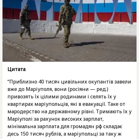
Цитата
“Приблизно 40 тисяч цивільних окупантів завели
вже до Маріуполя, вони (росіяни — ред.)
привозять їх цілими родинами і селять їх у
квартирах маріупольців, які в евакуації. Таке от
мародерство на державному рівні. Тримають їх у
Маріуполі за рахунок високих зарплат,
мінімальна зарплата для громадян рф складає
десь 150 тисяч рублів, а маріупольці за таку ж