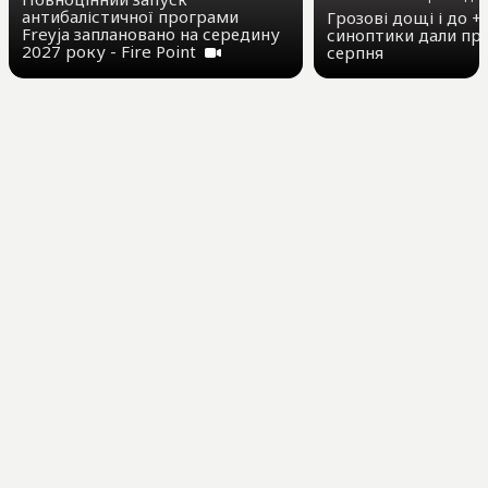
антибалістичної програми
Грозові дощі і до +3
Freyja заплановано на середину
синоптики дали про
2027 року - Fire Point
серпня