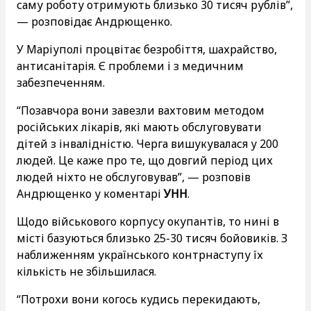
саму роботу отримують близько 30 тисяч рублів”,
— розповідає Андрющенко.
У Маріуполі процвітає безробіття, шахрайство,
антисанітарія. Є проблеми і з медичним
забезпеченням.
“Позавчора вони завезли вахтовим методом
російських лікарів, які мають обслуговувати
дітей з інвалідністю. Черга вишукувалася у 200
людей. Це каже про те, що довгий період цих
людей ніхто не обслуговував”, — розповів
Андрющенко у коментарі
УНН
.
Щодо військового корпусу окупантів, то нині в
місті базуються близько 25-30 тисяч бойовиків. З
наближенням українського контрнаступу їх
кількість не збільшилася.
“Потрохи вони когось кудись перекидають,