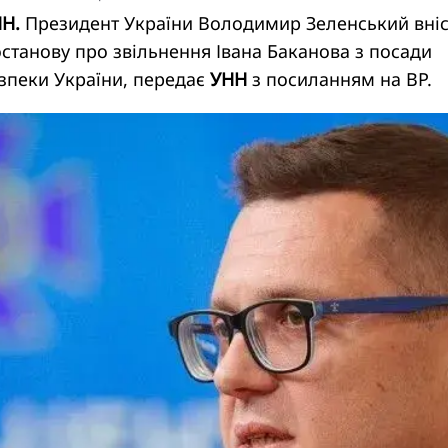
НН.
Президент України Володимир Зеленський вніс
станову про звільнення Івана Баканова з посади
зпеки України, передає
УНН
з посиланням на ВР.