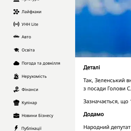
Лайфхаки
УНН Lite
Авто
Освіта
Погода та довкілля
Деталі
Нерухомість
Так, Зеленський в
з посади Голови С
Фінанси
Зазначається, що 
Кулінар
Додамо
Новини Бізнесу
Народний депутат
Публікації