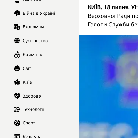
КИЇВ. 18 липня. У
Війна в Україні
Верховної Ради по
Голови Служби бе
Економіка
Суспільство
Кримінал
Світ
Київ
Здоров'я
Технології
Спорт
Культура