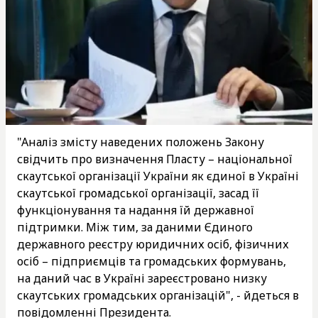
"Аналіз змісту наведених положень Закону
свідчить про визначення Пласту – національної
скаутської організації України як єдиної в Україні
скаутської громадської організації, засад її
функціонування та надання їй державної
підтримки. Між тим, за даними Єдиного
державного реєстру юридичних осіб, фізичних
осіб – підприємців та громадських формувань,
на даний час в Україні зареєстровано низку
скаутських громадських організацій", - йдеться в
повідомленні Президента.