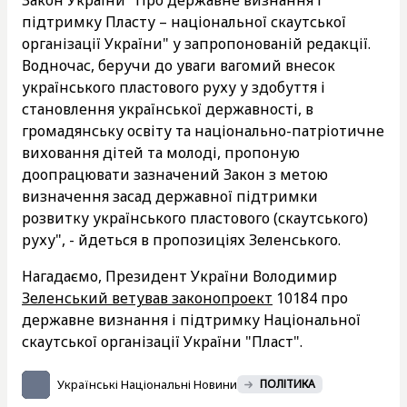
підтримку Пласту – національної скаутської
організації України" у запропонованій редакції.
Водночас, беручи до уваги вагомий внесок
українського пластового руху у здобуття і
становлення української державності, в
громадянську освіту та національно-патріотичне
виховання дітей та молоді, пропоную
доопрацювати зазначений Закон з метою
визначення засад державної підтримки
розвитку українського пластового (скаутського)
руху", - йдеться в пропозиціях Зеленського.
Нагадаємо, Президент України Володимир
Зеленський ветував законопроект
10184 про
державне визнання і підтримку Національної
скаутської організації України "Пласт".
Українські Національні Новини
ПОЛІТИКА