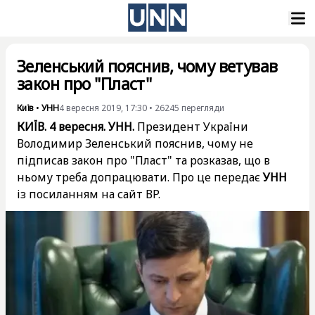
Зеленський пояснив, чому ветував
закон про "Пласт"
Київ
•
УНН
4 вересня 2019, 17:30
•
26245
перегляди
КИЇВ. 4 вересня. УНН.
Президент України
Володимир Зеленський пояснив, чому не
підписав закон про "Пласт" та розказав, що в
ньому треба допрацювати. Про це передає
УНН
із посиланням на сайт ВР.