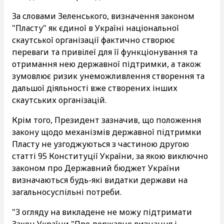
За словами Зеленського, визначення законом
"Пласту" як єдиної в Україні національної
скаутської організації фактично створює
переваги та привілеї для її функціонування та
отримання нею державної підтримки, а також
зумовлює ризик унеможливлення створення та
дальшої діяльності вже створених інших
скаутських організацій.
Крім того, Президент зазначив, що положення
закону щодо механізмів державної підтримки
Пласту не узгоджуються з частиною другою
статті 95 Конституції України, за якою виключно
законом про Державний бюджет України
визначаються будь-які видатки держави на
загальносуспільні потреби.
"З огляду на викладене не можу підтримати
Закон України "Про державне визнання і