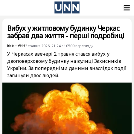
Вибух у житловому будинку Черкас
забрав два життя - перші подробиці
Київ
•
УНН
2 травня 2026, 21:24
•
10509
перегляди
У Черкасах ввечері 2 травня стався вибух у
двоповерховому будинку на вулиці Захисників
України. За попередніми даними внаслідок події
загинули двоє людей.