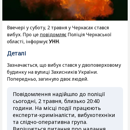
Ввечері у суботу, 2 травня у Черкасах стався
вибух. Про це
повідомляє
Поліція Черкаської
області, інформує
УНН
.
Деталі
Зазначається, що вибух стався у двоповерховому
будинку на вулиці Захисників України.
Попередньо, загинуло двоє людей.
Повідомлення надійшло до поліції
сьогодні, 2 травня, близько 20:40
години. На місці події працюють
експерти-криміналісти, вибухотехніки
та слідчо-оперативна група.
Вирішується питання про надання