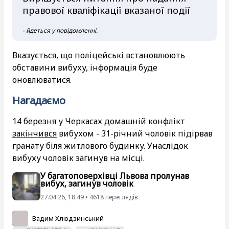
правової кваліфікації вказаної події
- йдеться у повідомленні.
Вказується, що поліцейські встановлюють
обставини вибуху, інформація буде
оновлюватися.
Нагадаємо
14 березня у Черкасах домашній конфлікт
закінчився
вибухом - 31-річний чоловік підірвав
гранату біля житлового будинку. Унаслідок
вибуху чоловік загинув на місці.
У багатоповерхівці Львова пролунав
вибух, загинув чоловік
27.04.26, 18:49 • 4618 переглядiв
Вадим Хлюдзинський