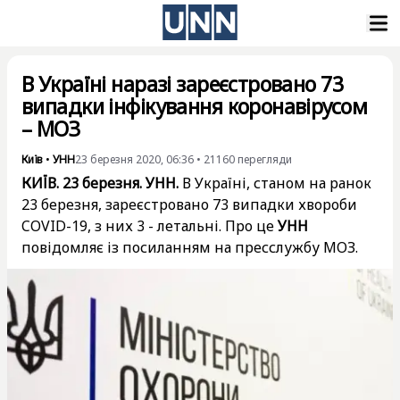
В Україні наразі зареєстровано 73
випадки інфікування коронавірусом
– МОЗ
Київ
•
УНН
23 березня 2020, 06:36
•
21160
перегляди
КИЇВ. 23 березня. УНН.
В Україні, станом на ранок
23 березня, зареєстровано 73 випадки хвороби
COVID-19, з них 3 - летальні. Про це
УНН
повідомляє із посиланням на пресслужбу МОЗ.