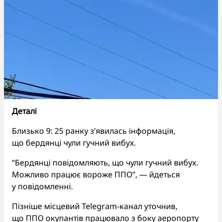
Деталі
Близько 9: 25 ранку з’явилась інформація,
що бердянці чули гучний вибух.
“Бердянці повідомляють, що чули гучний вибух.
Можливо працює вороже ППО”, — йдеться
у повідомленні.
Пізніше місцевий Telegram-канал уточнив,
що ППО окупантів працювало з боку аеропорту