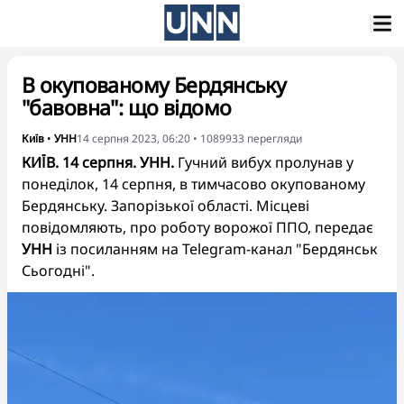
В окупованому Бердянську
"бавовна": що відомо
Київ
•
УНН
14 серпня 2023, 06:20
•
1089933
перегляди
КИЇВ. 14 серпня. УНН.
Гучний вибух пролунав у
понеділок, 14 серпня, в тимчасово окупованому
Бердянську. Запорізької області. Місцеві
повідомляють, про роботу ворожої ППО, передає
УНН
із посиланням на Telegram-канал "Бердянськ
Сьогодні".