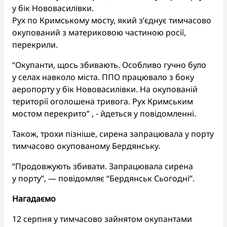
у бік Нововасилівки.
Рух по Кримському мосту, який з’єднує тимчасово
окупований з материковою частиною росії,
перекрили.
“Окупанти, щось збивають. Особливо гучно було
у селах навколо міста. ППО працювало з боку
аеропорту у бік Нововасилівки. На окупованій
території оголошена тривога. Рух Кримським
мостом перекрито” , - йдеться у повідомленні.
Також, трохи пізніше, сирена запрацювала у порту
тимчасово окупованому Бердянську.
“Продовжують збивати. Запрацювала сирена
у порту”, — повідомляє “Бердянськ Сьогодні”.
Нагадаємо
12 серпня у тимчасово зайнятом окупантами