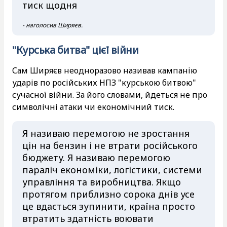
тиск щодня
- наголосив Ширяєв.
"Курська битва" цієї війни
Сам Ширяєв неодноразово називав кампанію
ударів по російських НПЗ "курською битвою"
сучасної війни. За його словами, йдеться не про
символічні атаки чи економічний тиск.
Я називаю перемогою не зростання
цін на бензин і не втрати російського
бюджету. Я називаю перемогою
параліч економіки, логістики, системи
управління та виробництва. Якщо
протягом приблизно сорока днів усе
це вдасться зупинити, країна просто
втратить здатність воювати