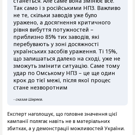
станеться. Але саме вона змінює все.
Так само і з російськими НПЗ. Важливо
не те, скільки заводів уже було
уражено, а досягнення критичного
рівня вибуття потужностей –
приблизно 85% тих заводів, які
перебувають у зоні досяжності
українських засобів ураження. Ті 15%,
що залишаться далеко на сході, уже не
зможуть змінити ситуацію. Саме тому
удар по Омському НПЗ – це ще один
крок до тієї межі, після якої процес
стане незворотним
- сказав Ширяєв.
Експерт наголошує, що головне значення цієї
кампанії полягає навіть не в матеріальних
збитках, а у демонстрації можливостей України.