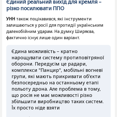
Єдиний реальний вихід для кремля –
різко посилювати ППО
УНН
також поцікавився, які інструменти
залишаються у росії для протидії українським
далекобійним ударам. На думку Ширяєва,
фактично існує лише один варіант.
Єдина можливість – кратно
нарощувати систему протиповітряної
оборони. Передусім це радари,
комплекси "Панцир", мобільні вогневі
групи, які мають прикривати об’єкти
безпосередньо на останньому етапі
польоту дрона. Але проблема в тому,
що росія не має можливості різко
збільшити виробництво таких систем.
Їх просто ніде взяти