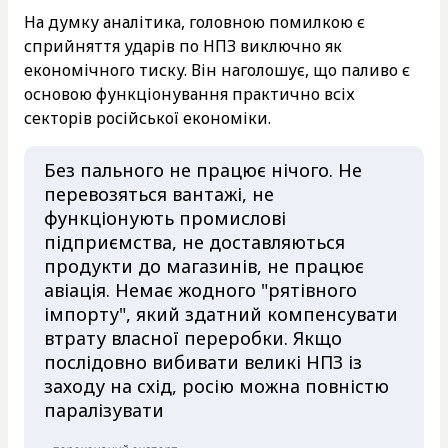
На думку аналітика, головною помилкою є
сприйняття ударів по НПЗ виключно як
економічного тиску. Він наголошує, що паливо є
основою функціонування практично всіх
секторів російської економіки.
Без пального не працює нічого. Не
перевозяться вантажі, не
функціонують промислові
підприємства, не доставляються
продукти до магазинів, не працює
авіація. Немає жодного "рятівного
імпорту", який здатний компенсувати
втрату власної переробки. Якщо
послідовно вибивати великі НПЗ із
заходу на схід, росію можна повністю
паралізувати