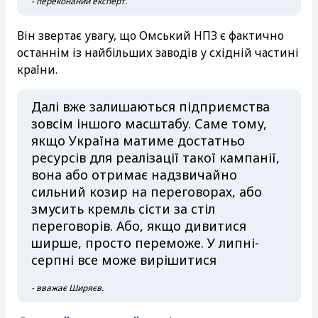
- переконаний експерт.
Він звертає увагу, що Омський НПЗ є фактично
останнім із найбільших заводів у східній частині
країни.
Далі вже залишаються підприємства
зовсім іншого масштабу. Саме тому,
якщо Україна матиме достатньо
ресурсів для реалізації такої кампанії,
вона або отримає надзвичайно
сильний козир на переговорах, або
змусить кремль сісти за стіл
переговорів. Або, якщо дивитися
ширше, просто переможе. У липні-
серпні все може вирішитися
- вважає Ширяєв.