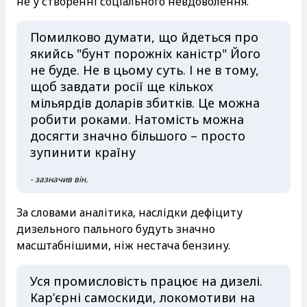
не у створенні соціального невдоволення.
Помилково думати, що йдеться про
якийсь "бунт порожніх каністр" Його
не буде. Не в цьому суть. І не в тому,
щоб завдати росії ще кількох
мільярдів доларів збитків. Це можна
робити роками. Натомість можна
досягти значно більшого – просто
зупинити країну
- зазначив він.
За словами аналітика, наслідки дефіциту
дизельного пального будуть значно
масштабнішими, ніж нестача бензину.
Уся промисловість працює на дизелі.
Кар’єрні самоскиди, локомотиви на