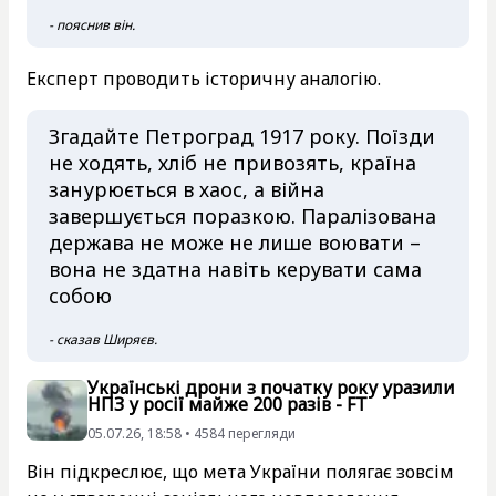
- пояснив він.
Експерт проводить історичну аналогію.
Згадайте Петроград 1917 року. Поїзди
не ходять, хліб не привозять, країна
занурюється в хаос, а війна
завершується поразкою. Паралізована
держава не може не лише воювати –
вона не здатна навіть керувати сама
собою
- сказав Ширяєв.
Українські дрони з початку року уразили
НПЗ у росії майже 200 разів - FT
05.07.26, 18:58 • 4584 перегляди
Він підкреслює, що мета України полягає зовсім