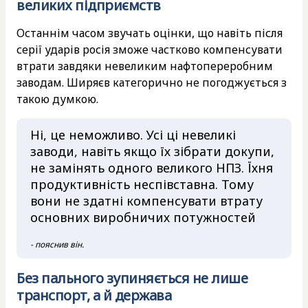
великих підприємств
Останнім часом звучать оцінки, що навіть після
серії ударів росія зможе частково компенсувати
втрати завдяки невеликим нафтопереробним
заводам. Ширяєв категорично не погоджується з
такою думкою.
Ні, це неможливо. Усі ці невеликі
заводи, навіть якщо їх зібрати докупи,
не замінять одного великого НПЗ. Їхня
продуктивність неспівставна. Тому
вони не здатні компенсувати втрату
основних виробничих потужностей
- пояснив він.
Без пального зупиняється не лише
транспорт, а й держава