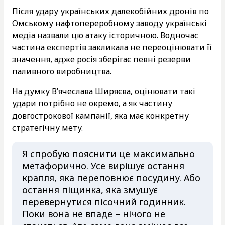
Після
удару
українських далекобійних дронів по
Омському нафтопереробному заводу українські
медіа назвали цю атаку історичною. Водночас
частина експертів закликала не переоцінювати її
значення, адже росія зберігає певні резерви
паливного виробництва.
На думку В’ячеслава Ширяєва, оцінювати такі
удари потрібно не окремо, а як частину
довгострокової кампанії, яка має конкретну
стратегічну мету.
Я спробую пояснити це максимально
метафорично. Усе вирішує остання
крапля, яка переповнює посудину. Або
остання піщинка, яка змушує
перевернутися пісочний годинник.
Поки вона не впаде – нічого не