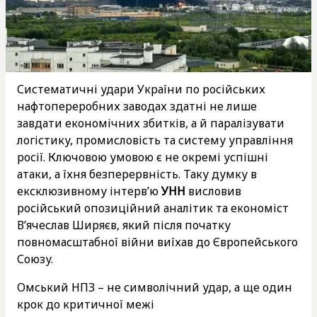
Систематичні удари України по російських
нафтопереробних заводах здатні не лише
завдати економічних збитків, а й паралізувати
логістику, промисловість та систему управління
росії. Ключовою умовою є не окремі успішні
атаки, а їхня безперервність. Таку думку в
ексклюзивному інтерв’ю
УНН
висловив
російський опозиційний аналітик та економіст
В’ячеслав Ширяєв, який після початку
повномасштабної війни виїхав до Європейського
Союзу.
Омський НПЗ – не символічний удар, а ще один
крок до критичної межі