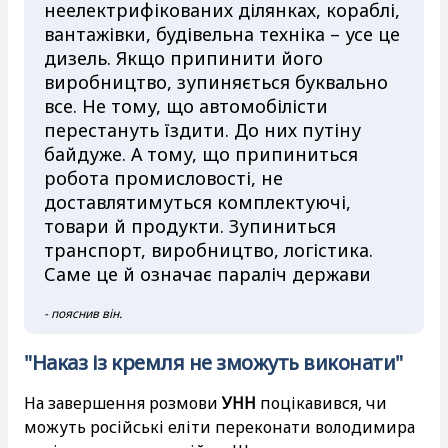
неелектрифікованих ділянках, кораблі,
вантажівки, будівельна техніка – усе це
дизель. Якщо припинити його
виробництво, зупиняється буквально
все. Не тому, що автомобілісти
перестануть їздити. До них путіну
байдуже. А тому, що припиниться
робота промисловості, не
доставлятимуться комплектуючі,
товари й продукти. Зупиниться
транспорт, виробництво, логістика.
Саме це й означає параліч держави
- пояснив він.
"Наказ із кремля не зможуть виконати"
На завершення розмови
УНН
поцікавився, чи
можуть російські еліти переконати володимира