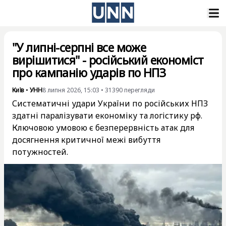
"У липні-серпні все може
вирішитися" - російський економіст
про кампанію ударів по НПЗ
Київ
•
УНН
8 липня 2026, 15:03
•
31390
перегляди
Систематичні удари України по російських НПЗ
здатні паралізувати економіку та логістику рф.
Ключовою умовою є безперервність атак для
досягнення критичної межі вибуття
потужностей.