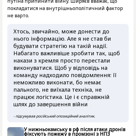
путіна припинити війну. Ширяєв вважає, що
покладатися на внутрішньополітичний фактор
не варто.
Хтось, звичайно, може донести до
нього інформацію. Але я не став би
будувати стратегію на такій надії.
Набагато важливіше зробити так, щоб
накази з кремля просто перестали
виконуватися. Щоб у відповідь на
команду надходило повідомлення: її
неможливо виконати, бо немає
пального, не виїхала техніка, не
працює логістика. Це і є справжній
шлях до завершення війни
- підсумував російський опозиційний аналітик.
У нижньокамську в рф після атаки дронів
фіксують пожежу в промзоні з НПЗ