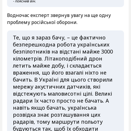
- пояснив він.
Водночас експерт звернув увагу на ще одну
проблему російської оборони.
Те, що я зараз бачу, – це фактично
безперешкодна робота українських
безпілотників на відстані майже 3000
кілометрів. Літакоподібний дрон
летить майже добу, і складається
враження, що його взагалі ніхто не
бачить. В Україні для цього створили
мережу акустичних датчиків, які
відстежують маловисотні цілі. Великі
радари їх часто просто не бачать. А
навіть якщо бачать, українська
розвідка знає розташування цих
радарів, тому маршрути польоту
будуються так, щоб їх обходити