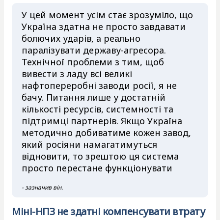
У цей момент усім стає зрозуміло, що
Україна здатна не просто завдавати
болючих ударів, а реально
паралізувати державу-агресора.
Технічної проблеми з тим, щоб
вивести з ладу всі великі
нафтопереробні заводи росії, я не
бачу. Питання лише у достатній
кількості ресурсів, системності та
підтримці партнерів. Якщо Україна
методично добиватиме кожен завод,
який росіяни намагатимуться
відновити, то зрештою ця система
просто перестане функціонувати
- зазначив він.
Міні-НПЗ не здатні компенсувати втрату