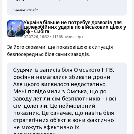
- зазначив він.
Україна більше не потребує дозволів для
далекобійних ударів по військових цілях у
рф - Сибіга
07.07.26, 16:32 • 11568 переглядiв
За його словами, ще показовішою є ситуація
безпосередньо біля самих заводів.
Судячи із записів біля Омського НПЗ,
росіяни намагалися збивати дрони.
Але цього виявилося недостатньо.
Мені повідомили з Омська, що до
заводу летіли сім безпілотників – і всі
сім долетіли. Це неймовірний
показник. Це означає, що навіть біля
стратегічних об’єктів вони фактично
не можуть ефективно їх